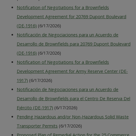
Notification of Negotiations for a Brownfields
Development Agreement for 20769 Dupont Boulevard
(DE-1916)
(6/17/2026)
Notificación de Negociaciones para un Acuerdo de
Desarrollo de Brownfields para 20769 Dupont Boulevard
(DE-1916)
(6/17/2026)
Notification of Negotiations for a Brownfields
Development Agreement for Army Reserve Center (DE-
1917)
(6/17/2026)
Notificación de Negociaciones para un Acuerdo de
Desarrollo de Brownfields para el Centro De Reserva Del
Ejército (DE-1917)
(6/17/2026)
Pending Hazardous and/or Non-Hazardous Solid Waste
Transporter Permits
(6/17/2026)
Proposed Plan of Remedial Action for the 25 Commerce