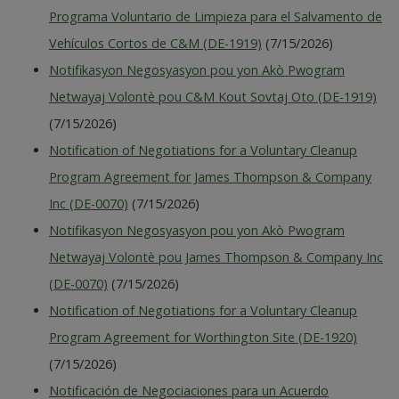
Programa Voluntario de Limpieza para el Salvamento de
Vehículos Cortos de C&M (DE-1919)
(7/15/2026)
Notifikasyon Negosyasyon pou yon Akò Pwogram
Netwayaj Volontè pou C&M Kout Sovtaj Oto (DE-1919)
(7/15/2026)
Notification of Negotiations for a Voluntary Cleanup
Program Agreement for James Thompson & Company
Inc (DE-0070)
(7/15/2026)
Notifikasyon Negosyasyon pou yon Akò Pwogram
Netwayaj Volontè pou James Thompson & Company Inc
(DE-0070)
(7/15/2026)
Notification of Negotiations for a Voluntary Cleanup
Program Agreement for Worthington Site (DE-1920)
(7/15/2026)
Notificación de Negociaciones para un Acuerdo