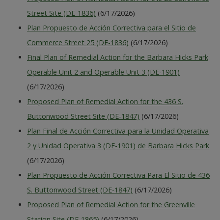
Street Site (DE-1836)
(6/17/2026)
Plan Propuesto de Acción Correctiva para el Sitio de
Commerce Street 25 (DE-1836)
(6/17/2026)
Final Plan of Remedial Action for the Barbara Hicks Park
Operable Unit 2 and Operable Unit 3 (DE-1901)
(6/17/2026)
Proposed Plan of Remedial Action for the 436 S.
Buttonwood Street Site (DE-1847)
(6/17/2026)
Plan Final de Acción Correctiva para la Unidad Operativa
2 y Unidad Operativa 3 (DE-1901) de Barbara Hicks Park
(6/17/2026)
Plan Propuesto de Acción Correctiva Para El Sitio de 436
S. Buttonwood Street (DE-1847)
(6/17/2026)
Proposed Plan of Remedial Action for the Greenville
Station Site (DE-1865)
(6/17/2026)