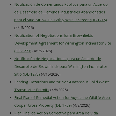
Notificación de Comentarios Públicos para un Acuerdo
de Desarrollo de Terrenos Industriales Abandonados
para el Sitio MBNA De 12th y Walnut Street (DE-1215)
(4/15/2026)
Notification of Negotiations for a Brownfields
Development Agreement for Wilmington Incinerator Site
(DE-1273)
(4/15/2026)
Notificación de Negociaciones para un Acuerdo de
Desarrollo de Brownfields para Wilmington Incinerator
Sitio (DE-1273)
(4/15/2026)
Pending Hazardous and/or Non-Hazardous Solid Waste
Transporter Permits
(4/8/2026)
Final Plan of Remedial Action for Augustine Wildlife Area-
Cooper Cross Property (DE-1759)
(4/8/2026)
Plan Final de Acción Correctiva para Área de Vida