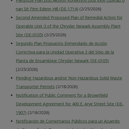
Pwopoze Plan pou Aksyon Koreksyon pou Inite Operab 6
nan Sit Fèm Edenn Hill (DE-1714)
(2/25/2026)
Second Amended Proposed Plan of Remedial Action for
Operable Unit-3 of the Chrysler Newark Assembly Plant
Site (DE-0105)
(2/25/2026)
Segundo Plan Propuesto Enmendado de Acción
Correctiva para la Unidad Operativa 3 del Sitio de la
Planta de Ensamblaje Chrysler Newark (DE-0105)
(2/25/2026)
Pending Hazardous and/or Non-Hazardous Solid Waste
Transporter Permits
(2/18/2026)
Notification of Public Comment for a Brownfield
Development Agreement for 400 E. Arye Street Site (DE-
1907)
(2/18/2026)
Notificación de Comentarios Públicos para un Acuerdo