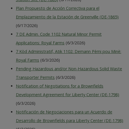
Plan Propuesto de Acción Correctiva para el
Emplazamiento de la Estación de Greenville (DE-1865)
(6/17/2026)
7 DE Admin. Code 1102 Natural Minor Permit
Applications: Royal Farms
(6/3/2026)
7 Kòd Administratif, Atik 1102: Demann Pèmi pou Minè:
Royal Farms
(6/3/2026)
Pending Hazardous and/or Non-Hazardous Solid Waste
Transporter Permits
(6/3/2026)
Notification of Negotiations for a Brownfields
Development Agreement for Liberty Center (DE-1798)
(6/3/2026)
Notificación de Negociaciones para un Acuerdo de
Desarrollo de Brownfields para Liberty Center (DE-1798)