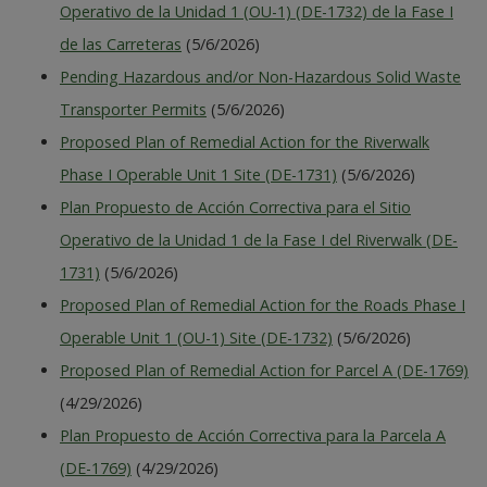
Operativo de la Unidad 1 (OU-1) (DE-1732) de la Fase I
de las Carreteras
(5/6/2026)
Pending Hazardous and/or Non-Hazardous Solid Waste
Transporter Permits
(5/6/2026)
Proposed Plan of Remedial Action for the Riverwalk
Phase I Operable Unit 1 Site (DE-1731)
(5/6/2026)
Plan Propuesto de Acción Correctiva para el Sitio
Operativo de la Unidad 1 de la Fase I del Riverwalk (DE-
1731)
(5/6/2026)
Proposed Plan of Remedial Action for the Roads Phase I
Operable Unit 1 (OU-1) Site (DE-1732)
(5/6/2026)
Proposed Plan of Remedial Action for Parcel A (DE-1769)
(4/29/2026)
Plan Propuesto de Acción Correctiva para la Parcela A
(DE-1769)
(4/29/2026)