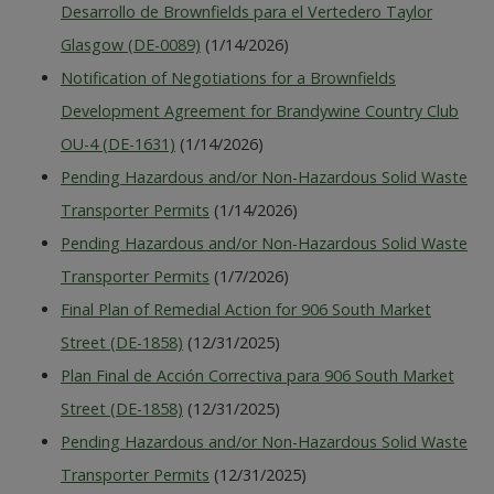
Desarrollo de Brownfields para el Vertedero Taylor
Glasgow (DE-0089)
(1/14/2026)
Notification of Negotiations for a Brownfields
Development Agreement for Brandywine Country Club
OU-4 (DE-1631)
(1/14/2026)
Pending Hazardous and/or Non-Hazardous Solid Waste
Transporter Permits
(1/14/2026)
Pending Hazardous and/or Non-Hazardous Solid Waste
Transporter Permits
(1/7/2026)
Final Plan of Remedial Action for 906 South Market
Street (DE-1858)
(12/31/2025)
Plan Final de Acción Correctiva para 906 South Market
Street (DE-1858)
(12/31/2025)
Pending Hazardous and/or Non-Hazardous Solid Waste
Transporter Permits
(12/31/2025)