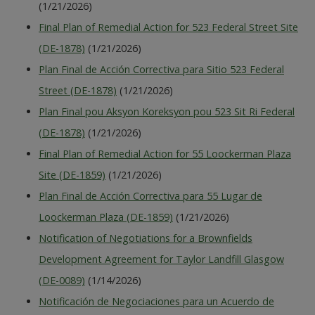
(1/21/2026)
Final Plan of Remedial Action for 523 Federal Street Site
(DE-1878)
(1/21/2026)
Plan Final de Acción Correctiva para Sitio 523 Federal
Street (DE-1878)
(1/21/2026)
Plan Final pou Aksyon Koreksyon pou 523 Sit Ri Federal
(DE-1878)
(1/21/2026)
Final Plan of Remedial Action for 55 Loockerman Plaza
Site (DE-1859)
(1/21/2026)
Plan Final de Acción Correctiva para 55 Lugar de
Loockerman Plaza (DE-1859)
(1/21/2026)
Notification of Negotiations for a Brownfields
Development Agreement for Taylor Landfill Glasgow
(DE-0089)
(1/14/2026)
Notificación de Negociaciones para un Acuerdo de