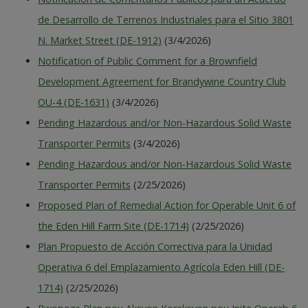
de Desarrollo de Terrenos Industriales para el Sitio 3801
N. Market Street (DE-1912)
(3/4/2026)
Notification of Public Comment for a Brownfield
Development Agreement for Brandywine Country Club
OU-4 (DE-1631)
(3/4/2026)
Pending Hazardous and/or Non-Hazardous Solid Waste
Transporter Permits
(3/4/2026)
Pending Hazardous and/or Non-Hazardous Solid Waste
Transporter Permits
(2/25/2026)
Proposed Plan of Remedial Action for Operable Unit 6 of
the Eden Hill Farm Site (DE-1714)
(2/25/2026)
Plan Propuesto de Acción Correctiva para la Unidad
Operativa 6 del Emplazamiento Agrícola Eden Hill (DE-
1714)
(2/25/2026)