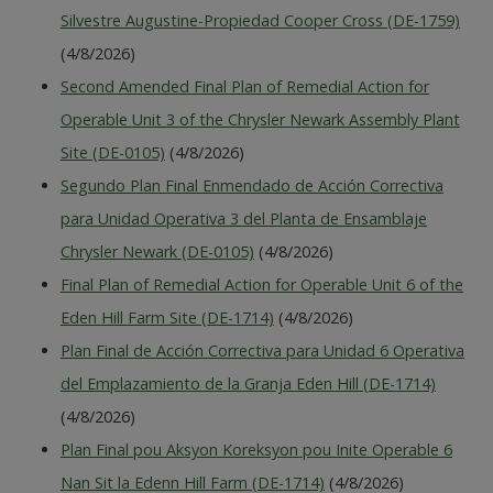
Silvestre Augustine-Propiedad Cooper Cross (DE-1759)
(4/8/2026)
Second Amended Final Plan of Remedial Action for
Operable Unit 3 of the Chrysler Newark Assembly Plant
Site (DE-0105)
(4/8/2026)
Segundo Plan Final Enmendado de Acción Correctiva
para Unidad Operativa 3 del Planta de Ensamblaje
Chrysler Newark (DE-0105)
(4/8/2026)
Final Plan of Remedial Action for Operable Unit 6 of the
Eden Hill Farm Site (DE-1714)
(4/8/2026)
Plan Final de Acción Correctiva para Unidad 6 Operativa
del Emplazamiento de la Granja Eden Hill (DE-1714)
(4/8/2026)
Plan Final pou Aksyon Koreksyon pou Inite Operable 6
Nan Sit la Edenn Hill Farm (DE-1714)
(4/8/2026)