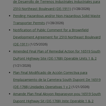
de Desarrollo de Terrenos Industriales Industriales para
2510 Northeast Boulevard (DE-1911)
(1/28/2026)
Pending Hazardous and/or Non-Hazardous Solid Waste
Transporter Permits
(1/28/2026)
Notification of Public Comment for a Brownfield
Development Agreement for 2510 Northeast Boulevard
(DE-1911)
(1/25/2026)
Amended Final Plan of Remedial Action for 16519 South
DuPont Highway Site (DE-1768) Operable Units 1 & 2
(1/21/2026)
Plan Final Modificado de Acción Correctiva para
Emplazamiento de la Carretera South Dupont De 16519
(DE-1768) Unidades Operativas 1 y 2
(1/21/2026)
Amande Plan Final Aksyon Reparasyon pou 16519 South
Dupont Highway Sit (DE-1768) Inite Operable 1 & 2