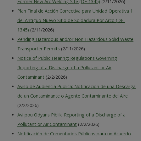
Former New Arc Welding Site (DE-1345)
(2/11/2026)
Plan Final de Acción Correctiva para Unidad Operativa 1
del Antiguo Nuevo Sitio de Soldadura Por Arco (DE-
1345)
(2/11/2026)
Pending Hazardous and/or Non-Hazardous Solid Waste
Transporter Permits
(2/11/2026)
Notice of Public Hearing: Regulations Governing
Reporting of a Discharge of a Pollutant or Air
Contaminant
(2/2/2026)
Aviso de Audiencia Pública: Notificación de una Descarga
de un Contaminante o Agente Contaminante del Aire
(2/2/2026)
Avi pou Odyans Piblik: Reporting of a Discharge of a
Pollutant or Air Contaminant
(2/2/2026)
Notificación de Comentarios Públicos para un Acuerdo