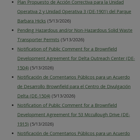
Plan Propuesto de Acción Correctiva para la Unidad
Operativa 2 y Unidad Operativa 3 (DE-1901) del Parque
Barbara Hicks
(5/13/2026)
Pending Hazardous and/or Non-Hazardous Solid Waste
Transporter Permits
(5/13/2026)
Notification of Public Comment for a Brownfield
Development Agreement for Delta Outreach Center (DE-
1504)
(5/13/2026)
Notificación de Comentarios Públicos para un Acuerdo
de Desarrollo Brownfield para el Centro de Divulgación
Delta (DE-1504)
(5/13/2026)
Notification of Public Comment for a Brownfield
Development Agreement for 53 Mccullough Drive (DE-
1915)
(5/13/2026)
Notificación de Comentarios Públicos para un Acuerdo