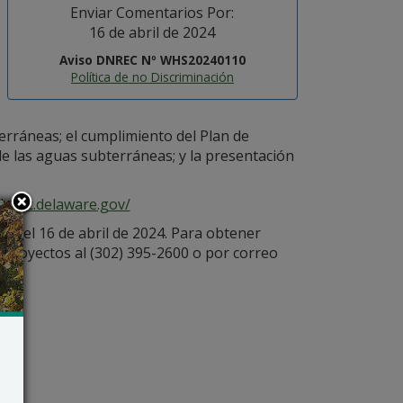
Enviar Comentarios Por:
16 de abril de 2024
Aviso DNREC Nº WHS20240110
Política de no Discriminación
terráneas; el cumplimiento del Plan de
e las aguas subterráneas; y la presentación
dnrec.delaware.gov/
.) del 16 de abril de 2024. Para obtener
Proyectos al (302) 395-2600 o por correo