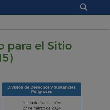
Search
This
Site
 para el Sitio
15)
División de Desechos y Sustancias
Peligrosas
Fecha de Publicación:
27 de marzo de 2024