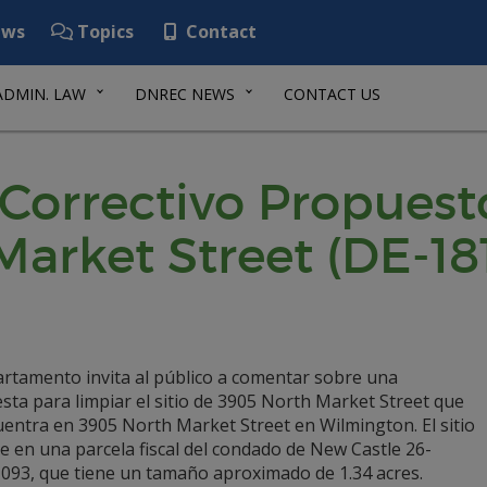
ws
Topics
Contact
ADMIN. LAW
DNREC NEWS
CONTACT US
Correctivo Propuesto
arket Street (DE-18
artamento invita al público a comentar sobre una
ta para limpiar el sitio de 3905 North Market Street que
uentra en 3905 North Market Street en Wilmington. El sitio
e en una parcela fiscal del condado de New Castle 26-
-093, que tiene un tamaño aproximado de 1.34 acres.