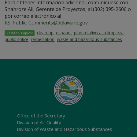
Para obtener información adicional, comuníquese con
Shahroze Ali, Gerente de Proyectos, al (302) 395-2600 o
por correo electrónico al
RS_Public_Comments@delaware.gov
.
clean-up
,
espanol
,
plan relativo a la limpieza
,
Related Topics:
public notice
,
remediation
,
waste and hazardous substances
Office of the Secretary
Division of Air Quality
Division of Waste and Hazardous Substances