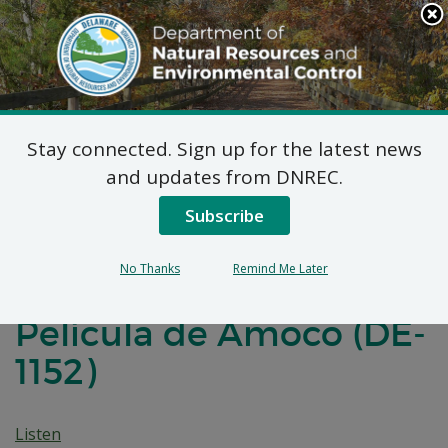
Search
This
Site
DNREC Menu
Stay connected. Sign up for the latest news
Plan Final de Medidas
and updates from DNREC.
Correctivas para el
Subscribe
Emplazamiento de la
No Thanks
Remind Me Later
Antigua Planta de
Película de Amoco (DE-
1152)
Listen