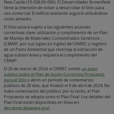
New Castle (10-036.00-006). El Desarrollador Brownfield
tiene la intención de volver a desarrollar el Sitio para
uso comercial. El edificio existente seguirá utilizándose
como almacén.
El Sitio estará sujeto a las siguientes acciones
correctivas clave: utilización y cumplimiento de un Plan
de Manejo de Materiales Contaminados Genéricos
(CMMP, por sus siglas en inglés) del DNREC y registro
de un Pacto Ambiental que restrinja la extracción de
agua subterránea y requiera el cumplimiento del
CMMP.
El 20 de marzo de 2024, el DNREC emitió
un aviso
público sobre el Plan de Acción Correctiva Propuesto
para el Sitio
y abrió un período de comentarios
públicos de 20 días, que finalizó el 9 de abril de 2024. No
hubo comentarios del público; por lo tanto, el Plan
Propuesto se adopta como el Plan Final. Los detalles del
Plan Final están disponibles en línea en:
den.dnrec.delaware.gov/