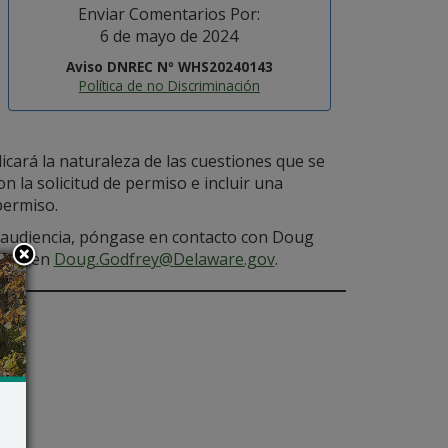
Enviar Comentarios Por:
6 de mayo de 2024
Aviso DNREC Nº WHS20240143
Política de no Discriminación
icará la naturaleza de las cuestiones que se
 la solicitud de permiso e incluir una
permiso.
a audiencia, póngase en contacto con Doug
3, o en
Doug.Godfrey@Delaware.gov
.