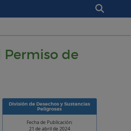
Search
This
Site
l Permiso de
División de Desechos y Sustancias
Peligrosas
Fecha de Publicación:
21 de abril de 2024