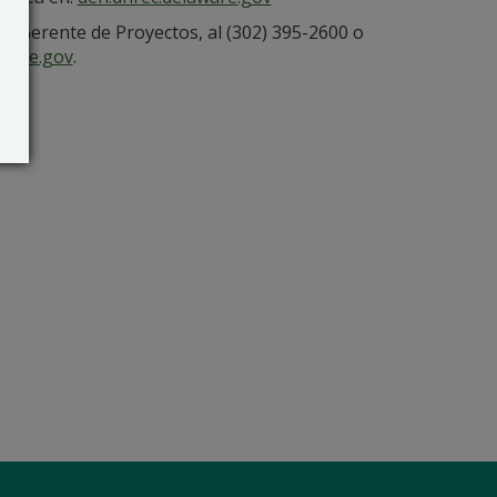
l, Gerente de Proyectos, al (302) 395-2600 o
are.gov
.