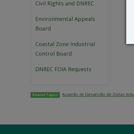
Civil Rights and DNREC
Environmental Appeals
Board
Coastal Zone Industrial
Control Board
DNREC FOIA Requests
Acuerdo de Desarrollo de Zonas Ind
Related Topics: