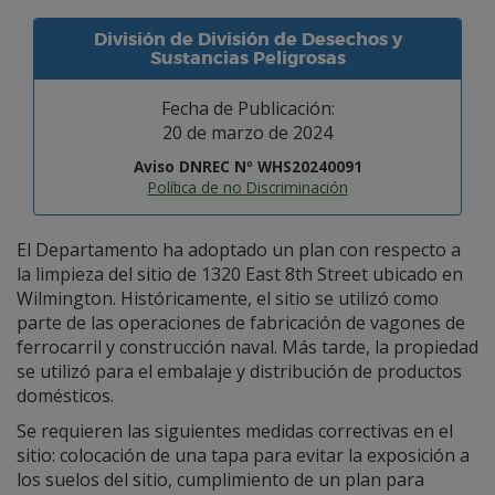
División de División de Desechos y
Sustancias Peligrosas
Fecha de Publicación:
20 de marzo de 2024
Aviso DNREC Nº WHS20240091
Política de no Discriminación
El Departamento ha adoptado un plan con respecto a
la limpieza del sitio de 1320 East 8th Street ubicado en
Wilmington. Históricamente, el sitio se utilizó como
parte de las operaciones de fabricación de vagones de
ferrocarril y construcción naval. Más tarde, la propiedad
se utilizó para el embalaje y distribución de productos
domésticos.
Se requieren las siguientes medidas correctivas en el
sitio: colocación de una tapa para evitar la exposición a
los suelos del sitio, cumplimiento de un plan para