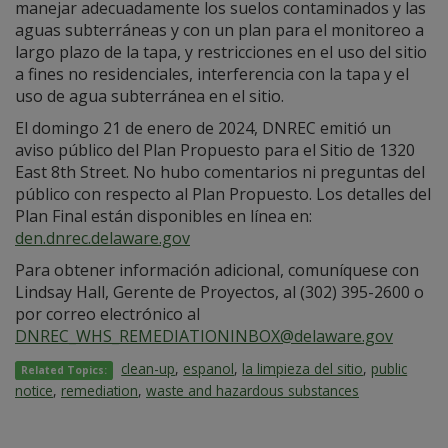
manejar adecuadamente los suelos contaminados y las
aguas subterráneas y con un plan para el monitoreo a
largo plazo de la tapa, y restricciones en el uso del sitio
a fines no residenciales, interferencia con la tapa y el
uso de agua subterránea en el sitio.
El domingo 21 de enero de 2024, DNREC emitió un
aviso público del Plan Propuesto para el Sitio de 1320
East 8th Street. No hubo comentarios ni preguntas del
público con respecto al Plan Propuesto. Los detalles del
Plan Final están disponibles en línea en:
den.dnrec.delaware.gov
Para obtener información adicional, comuníquese con
Lindsay Hall, Gerente de Proyectos, al (302) 395-2600 o
por correo electrónico al
DNREC_WHS_REMEDIATIONINBOX@delaware.gov
clean-up
,
espanol
,
la limpieza del sitio
,
public
Related Topics:
notice
,
remediation
,
waste and hazardous substances