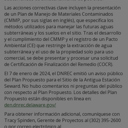
Las acciones correctivas clave incluyen la presentación
de un Plan de Manejo de Materiales Contaminados
(CMMP, por sus siglas en inglés), que especifica los
métodos utilizados para manejar las futuras aguas
subterráneas y los suelos en el sitio. Tras el desarrollo
y el cumplimiento del CMMP y el registro de un Pacto
Ambiental (CE) que restringe la extracción de agua
subterránea y el uso de la propiedad solo para uso
comercial, se debe presentar y procesar una solicitud
de Certificación de Finalización del Remedio (COCR).
El 7 de enero de 2024, el DNREC emitió un aviso público
del Plan Propuesto para el Sitio de la Antigua Estación
Seward. No hubo comentarios ni preguntas del público
con respecto al Plan Propuesto. Los detalles del Plan
Propuesto están disponibles en línea en:
den.dnrec.delaware.gov/
Para obtener información adicional, comuníquese con
Tracy Spinden, Gerente de Proyectos al (302) 395-2600
o por correo electrónico al