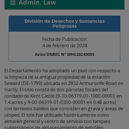
Admin. Law
División de Desechos y Sustancias
Peligrosas
Fecha de Publicación:
4 de febrero de 2024
Aviso DNREC Nº WHS20240035
El Departamento ha adoptado un plan con respecto a
la limpieza de la antigua propiedad de la estación
Seward (DE-1799) ubicada en 2832 Arthursville Road en
Hartly. El sitio consta de dos parcelas fiscales del
condado de Kent Castle (9-10-06319-01-1000-00001 en
1.4 acres y 9-00-06319-01-0300-00001 en 0.48 acres)
con terrenos baldíos que consisten en grava y áreas de
césped. El lote fue utilizado históricamente como
almacén general y centro de servicio con tanques
subterráneos de almacenamiento de petróleo.