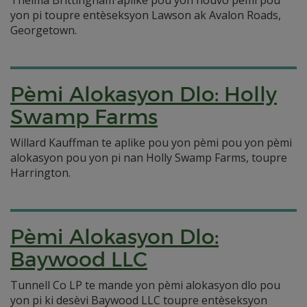
Thelma Brittingham aplike pou yon nouvo pèmi pou
yon pi toupre entèseksyon Lawson ak Avalon Roads,
Georgetown.
Pèmi Alokasyon Dlo: Holly
Swamp Farms
Willard Kauffman te aplike pou yon pèmi pou yon pèmi
alokasyon pou yon pi nan Holly Swamp Farms, toupre
Harrington.
Pèmi Alokasyon Dlo:
Baywood LLC
Tunnell Co LP te mande yon pèmi alokasyon dlo pou
yon pi ki desèvi Baywood LLC toupre entèseksyon