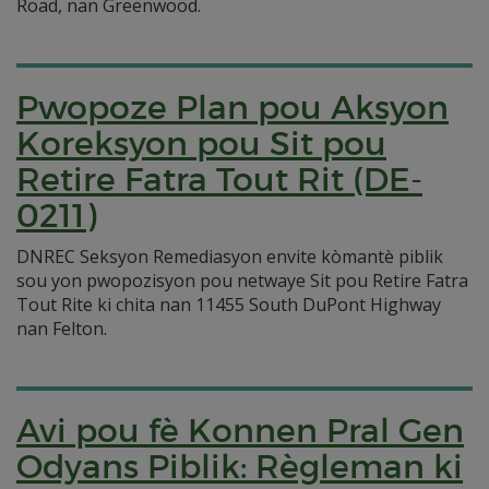
Road, nan Greenwood.
Pwopoze Plan pou Aksyon
Koreksyon pou Sit pou
Retire Fatra Tout Rit (DE-
0211)
DNREC Seksyon Remediasyon envite kòmantè piblik
sou yon pwopozisyon pou netwaye Sit pou Retire Fatra
Tout Rite ki chita nan 11455 South DuPont Highway
nan Felton.
Avi pou fè Konnen Pral Gen
Odyans Piblik: Règleman ki