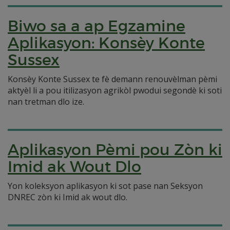
Biwo sa a ap Egzamine
Aplikasyon: Konsèy Konte
Sussex
Konsèy Konte Sussex te fè demann renouvèlman pèmi
aktyèl li a pou itilizasyon agrikòl pwodui segondè ki soti
nan tretman dlo ize.
Aplikasyon Pèmi pou Zòn ki
Imid ak Wout Dlo
Yon koleksyon aplikasyon ki sot pase nan Seksyon
DNREC zòn ki Imid ak wout dlo.