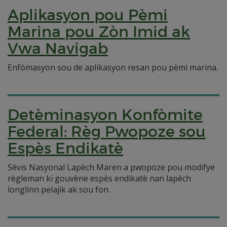
Aplikasyon pou Pèmi
Marina pou Zòn Imid ak
Vwa Navigab
Enfòmasyon sou de aplikasyon resan pou pèmi marina.
Detèminasyon Konfòmite
Federal: Règ Pwopoze sou
Espès Endikatè
Sèvis Nasyonal Lapèch Maren a pwopoze pou modifye
règleman ki gouvène espès endikatè nan lapèch
longlinn pelajik ak sou fon.