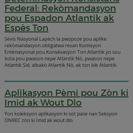
Federal: Rekòmandasyon
pou Espadon Atlantik ak
Espès Ton
Sèvis Nasyonal Lapèch la pwopoze pou aplike
rekòmandasyon obligatwa resan Komisyon
Entènasyonal pou Konsèvasyon Ton Atlantik yo sou
kota pou pwason nepe Atlantik Nò, pwason nepe
Atlantik Sid, albakò Atlantik Nò, ak ton ble Atlantik.
Aplikasyon Pèmi pou Zòn ki
Imid ak Wout Dlo
Yon koleksyon aplikasyon ki sot pase nan Seksyon
DNREC zòn ki Imid ak wout dlo.