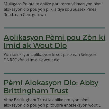
Mulligans Pointe te aplike pou renouvèlman yon pèmi
alokasyon dlo pou yon pi ki sitiye sou Sussex Pines
Road, nan Georgetown.
Aplikasyon Pèmi pou Zòn ki
Imid ak Wout Dlo
Yon koleksyon aplikasyon ki sot pase nan Seksyon
DNREC zòn ki Imid ak wout dlo.
Pèmi Alokasyon Dlo: Abby
Brittingham Trust
Abby Brittingham Trust la aplike pou yon pèmi
alokasyon dlo pou yon pi toupre entèseksyon wout E