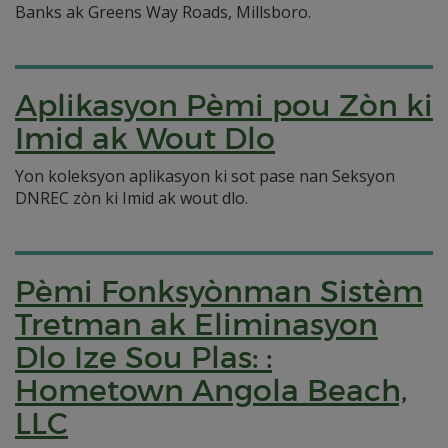
Banks ak Greens Way Roads, Millsboro.
Aplikasyon Pèmi pou Zòn ki
Imid ak Wout Dlo
Yon koleksyon aplikasyon ki sot pase nan Seksyon
DNREC zòn ki Imid ak wout dlo.
Pèmi Fonksyònman Sistèm
Tretman ak Eliminasyon
Dlo Ize Sou Plas: :
Hometown Angola Beach,
LLC