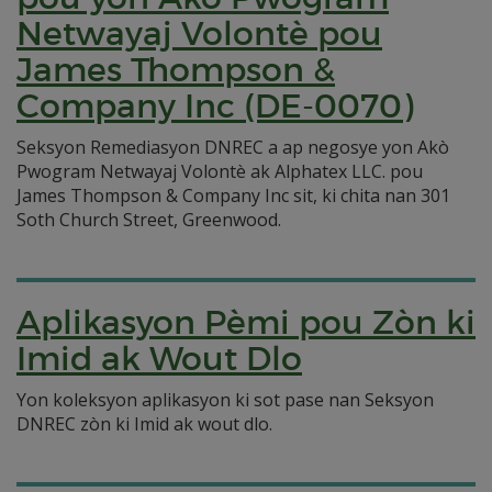
Netwayaj Volontè pou
James Thompson &
Company Inc (DE-0070)
Seksyon Remediasyon DNREC a ap negosye yon Akò
Pwogram Netwayaj Volontè ak Alphatex LLC. pou
James Thompson & Company Inc sit, ki chita nan 301
Soth Church Street, Greenwood.
Aplikasyon Pèmi pou Zòn ki
Imid ak Wout Dlo
Yon koleksyon aplikasyon ki sot pase nan Seksyon
DNREC zòn ki Imid ak wout dlo.