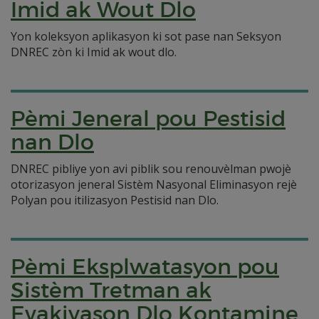
Imid ak Wout Dlo
Yon koleksyon aplikasyon ki sot pase nan Seksyon
DNREC zòn ki Imid ak wout dlo.
Pèmi Jeneral pou Pestisid
nan Dlo
DNREC pibliye yon avi piblik sou renouvèlman pwojè
otorizasyon jeneral Sistèm Nasyonal Eliminasyon rejè
Polyan pou itilizasyon Pestisid nan Dlo.
Pèmi Eksplwatasyon pou
Sistèm Tretman ak
Evakiyason Dlo Kontamine