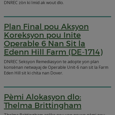
DNREC zòn ki Imid ak wout dlo.
Plan Final pou Aksyon
Koreksyon pou Inite
Operable 6 Nan Sit la
Edenn Hill Farm (DE-1714)
DNREC Seksyon Remediasyon te adopte yon plan
konsènan netwayaj de Operable Unit-6 nan sit la Farm
Eden Hill sit ki chita nan Dover.
Pèmi Alokasyon dlo:
Thelma Brittingham