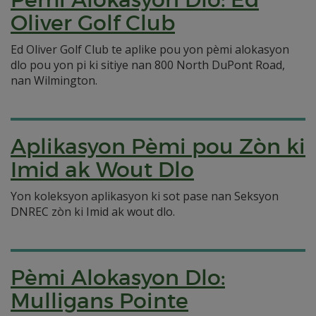
Oliver Golf Club
Ed Oliver Golf Club te aplike pou yon pèmi alokasyon
dlo pou yon pi ki sitiye nan 800 North DuPont Road,
nan Wilmington.
Aplikasyon Pèmi pou Zòn ki
Imid ak Wout Dlo
Yon koleksyon aplikasyon ki sot pase nan Seksyon
DNREC zòn ki Imid ak wout dlo.
Pèmi Alokasyon Dlo:
Mulligans Pointe