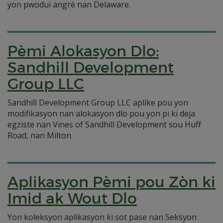
yon pwodui angrè nan Delaware.
Pèmi Alokasyon Dlo:
Sandhill Development
Group LLC
Sandhill Development Group LLC aplike pou yon
modifikasyon nan alokasyon dlo pou yon pi ki deja
egziste nan Vines of Sandhill Development sou Huff
Road, nan Milton.
Aplikasyon Pèmi pou Zòn ki
Imid ak Wout Dlo
Yon koleksyon aplikasyon ki sot pase nan Seksyon