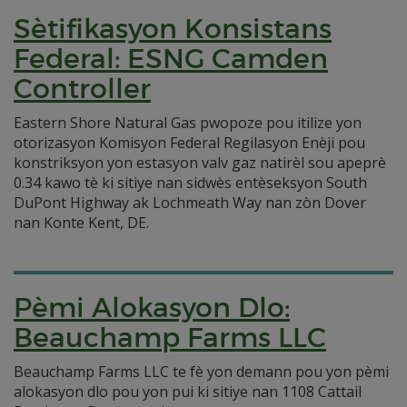
Sètifikasyon Konsistans
Federal: ESNG Camden
Controller
Eastern Shore Natural Gas pwopoze pou itilize yon
otorizasyon Komisyon Federal Regilasyon Enèji pou
konstriksyon yon estasyon valv gaz natirèl sou apeprè
0.34 kawo tè ki sitiye nan sidwès entèseksyon South
DuPont Highway ak Lochmeath Way nan zòn Dover
nan Konte Kent, DE.
Pèmi Alokasyon Dlo:
Beauchamp Farms LLC
Beauchamp Farms LLC te fè yon demann pou yon pèmi
alokasyon dlo pou yon pui ki sitiye nan 1108 Cattail