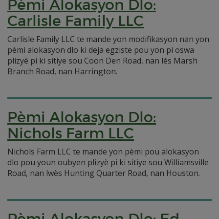
Pèmi Alokasyon Dlo:
Carlisle Family LLC
Carlisle Family LLC te mande yon modifikasyon nan yon
pèmi alokasyon dlo ki deja egziste pou yon pi oswa
plizyè pi ki sitiye sou Coon Den Road, nan lès Marsh
Branch Road, nan Harrington.
Pèmi Alokasyon Dlo:
Nichols Farm LLC
Nichols Farm LLC te mande yon pèmi pou alokasyon
dlo pou youn oubyen plizyè pi ki sitiye sou Williamsville
Road, nan lwès Hunting Quarter Road, nan Houston.
Pèmi Alokasyon Dlo: Ed