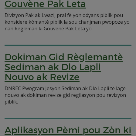
Gouvène Pak Leta
Divizyon Pak ak Lwazi, pral fè yon odyans piblik pou
konsidere kòmantè piblik la sou chanjman pwopoze yo
nan Règleman ki Gouvène Pak Leta yo.
Dokiman Gid Règlemantè
Sediman ak Dlo Lapli
Nouvo ak Revize
DNREC Pwogram Jesyon Sediman ak Dlo Lapli te lage
nouvo ak dokiman revize gid regilasyon pou revizyon
piblik.
Aplikasyon Pèmi pou Zòn ki