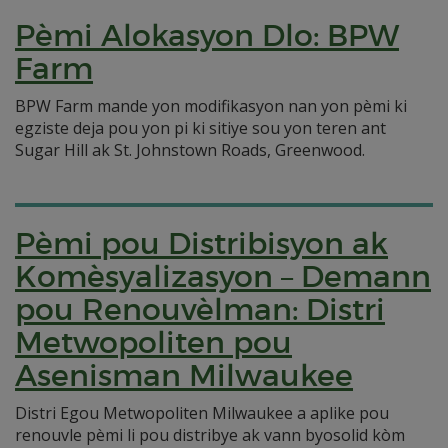
Pèmi Alokasyon Dlo: BPW
Farm
BPW Farm mande yon modifikasyon nan yon pèmi ki
egziste deja pou yon pi ki sitiye sou yon teren ant
Sugar Hill ak St. Johnstown Roads, Greenwood.
Pèmi pou Distribisyon ak
Komèsyalizasyon – Demann
pou Renouvèlman: Distri
Metwopoliten pou
Asenisman Milwaukee
Distri Egou Metwopoliten Milwaukee a aplike pou
renouvle pèmi li pou distribye ak vann byosolid kòm