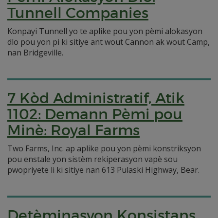
Tunnell Companies
Konpayi Tunnell yo te aplike pou yon pèmi alokasyon
dlo pou yon pi ki sitiye ant wout Cannon ak wout Camp,
nan Bridgeville.
7 Kòd Administratif, Atik
1102: Demann Pèmi pou
Minè: Royal Farms
Two Farms, Inc. ap aplike pou yon pèmi konstriksyon
pou enstale yon sistèm rekiperasyon vapè sou
pwopriyete li ki sitiye nan 613 Pulaski Highway, Bear.
Detèminasyon Konsistans