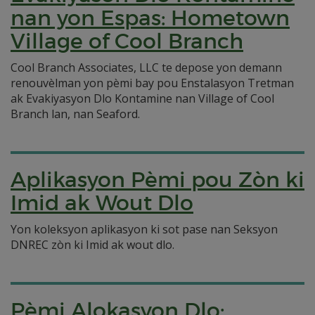
nan yon Espas: Hometown
Village of Cool Branch
Cool Branch Associates, LLC te depose yon demann
renouvèlman yon pèmi bay pou Enstalasyon Tretman
ak Evakiyasyon Dlo Kontamine nan Village of Cool
Branch lan, nan Seaford.
Aplikasyon Pèmi pou Zòn ki
Imid ak Wout Dlo
Yon koleksyon aplikasyon ki sot pase nan Seksyon
DNREC zòn ki Imid ak wout dlo.
Pèmi Alokasyon Dlo: