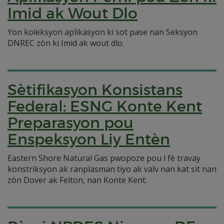
Imid ak Wout Dlo
Yon koleksyon aplikasyon ki sot pase nan Seksyon
DNREC zòn ki Imid ak wout dlo.
Sètifikasyon Konsistans
Federal: ESNG Konte Kent
Preparasyon pou
Enspeksyon Liy Entèn
Eastern Shore Natural Gas pwopoze pou l fè travay
konstriksyon ak ranplasman tiyo ak valv nan kat sit nan
zòn Dover ak Felton, nan Konte Kent.