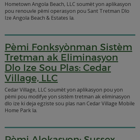
Hometown Angola Beach, LLC soumèt yon aplikasyon
pou renouvle pèmi operasyon pou Sant Tretman Dlo
Ize Angola Beach & Estates la.
Pèmi Fonksyònman Sistèm
Tretman ak Eliminasyon
Dlo Ize Sou Plas: Cedar
Village, LLC
Cedar Village, LLC soumèt yon aplikasyon pou yon
pèmi pou modifye yon sistèm tretman ak eliminasyon
dlo ize ki deja egziste sou plas nan Cedar Village Mobile
Home Park la.
Pèmi Alokasyon: Sussex