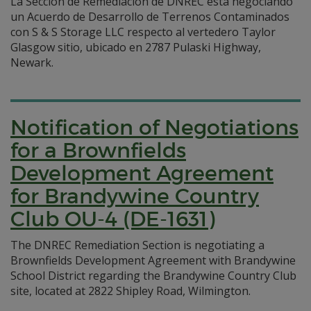
La Sección de Remediación de DNREC está negociando
un Acuerdo de Desarrollo de Terrenos Contaminados
con S & S Storage LLC respecto al vertedero Taylor
Glasgow sitio, ubicado en 2787 Pulaski Highway,
Newark.
Notification of Negotiations
for a Brownfields
Development Agreement
for Brandywine Country
Club OU-4 (DE-1631)
The DNREC Remediation Section is negotiating a
Brownfields Development Agreement with Brandywine
School District regarding the Brandywine Country Club
site, located at 2822 Shipley Road, Wilmington.