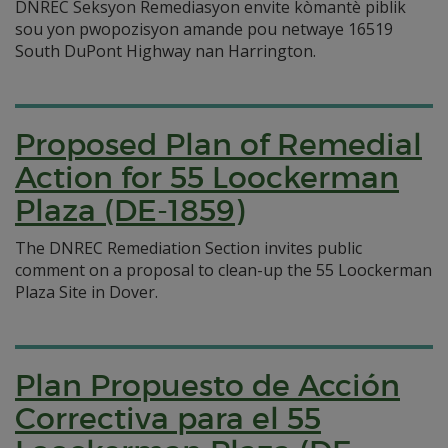
DNREC Seksyon Remediasyon envite kòmantè piblik
sou yon pwopozisyon amande pou netwaye 16519
South DuPont Highway nan Harrington.
Proposed Plan of Remedial
Action for 55 Loockerman
Plaza (DE-1859)
The DNREC Remediation Section invites public
comment on a proposal to clean-up the 55 Loockerman
Plaza Site in Dover.
Plan Propuesto de Acción
Correctiva para el 55