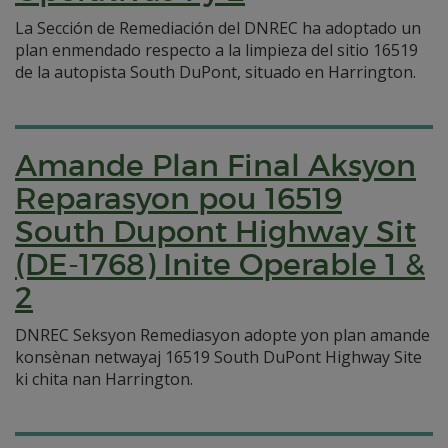
La Sección de Remediación del DNREC ha adoptado un
plan enmendado respecto a la limpieza del sitio 16519
de la autopista South DuPont, situado en Harrington.
Amande Plan Final Aksyon
Reparasyon pou 16519
South Dupont Highway Sit
(DE-1768) Inite Operable 1 &
2
DNREC Seksyon Remediasyon adopte yon plan amande
konsènan netwayaj 16519 South DuPont Highway Site
ki chita nan Harrington.