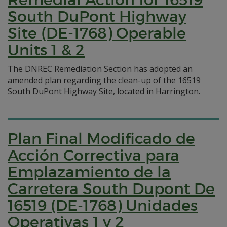
South DuPont Highway
Site (DE-1768) Operable
Units 1 & 2
The DNREC Remediation Section has adopted an
amended plan regarding the clean-up of the 16519
South DuPont Highway Site, located in Harrington.
Plan Final Modificado de
Acción Correctiva para
Emplazamiento de la
Carretera South Dupont De
16519 (DE-1768) Unidades
Operativas 1 y 2