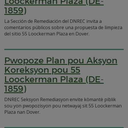
Loockerman Plaza (DE-
1859)
La Sección de Remediación del DNREC invita a
comentarios públicos sobre una propuesta de limpieza
del sitio 55 Loockerman Plaza en Dover.
Pwopoze Plan pou Aksyon
Koreksyon pou 55
Loockerman Plaza (DE-
1859)
DNREC Seksyon Remediasyon envite kòmantè piblik
sou yon pwopozisyon pou netwayaj sit 55 Loockerman
Plaza nan Dover.