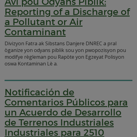
Avi pou Odyans Piblik:
Reporting of a Discharge of
a Pollutant or Air
Contaminant
Divizyon Fatra ak Sibstans Danjere DNREC a pral
òganize yon odyans piblik sou yon pwopozisyon pou
modifye règleman pou Rapòte yon Egzeyat Polisyon
oswa Kontaminan Lè a.
Notificación de
Comentarios Públicos para
un Acuerdo de Desarrollo
de Terrenos Industriales
Industriales para 2510