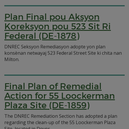
Plan Final pou Aksyon
Koreksyon pou 523 Sit Ri
Federal (DE-1878)
DNREC Seksyon Remediasyon adopte yon plan
konsènan netwayaj 523 Federal Street Site ki chita nan
Milton.
Final Plan of Remedial
Action for 55 Loockerman
Plaza Site (DE-1859)
The DNREC Remediation Section has adopted a plan
regarding the clean-up of the 55 Loockerman Plaza
Site, located in Dover.