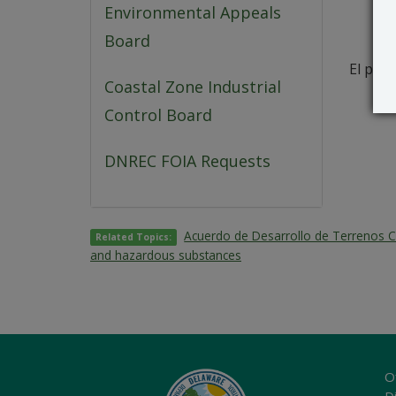
Environmental Appeals
Board
El peri
Coastal Zone Industrial
Control Board
DNREC FOIA Requests
Acuerdo de Desarrollo de Terrenos
Related Topics:
and hazardous substances
O