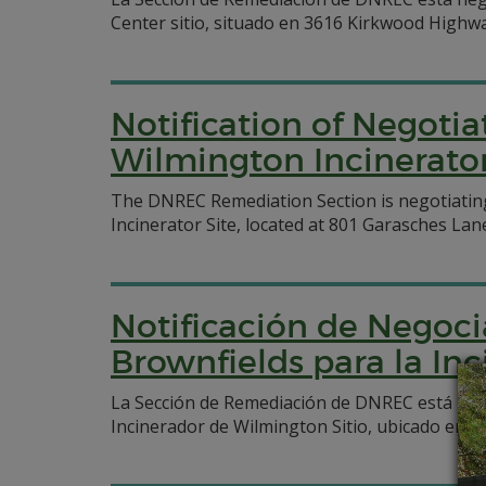
Center sitio, situado en 3616 Kirkwood Highw
Notification of Negoti
Wilmington Incinerator
The DNREC Remediation Section is negotiati
Incinerator Site, located at 801 Garasches Lan
Notificación de Negoci
Brownfields para la In
La Sección de Remediación de DNREC está ne
Incinerador de Wilmington Sitio, ubicado en 