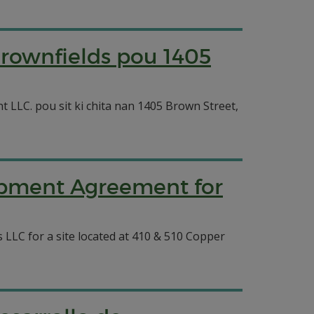
rownfields pou 1405
C. pou sit ki chita nan 1405 Brown Street,
lopment Agreement for
LLC for a site located at 410 & 510 Copper