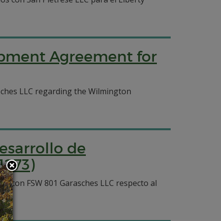
lopment Agreement for
ches LLC regarding the Wilmington
esarrollo de
1273)
os con FSW 801 Garasches LLC respecto al