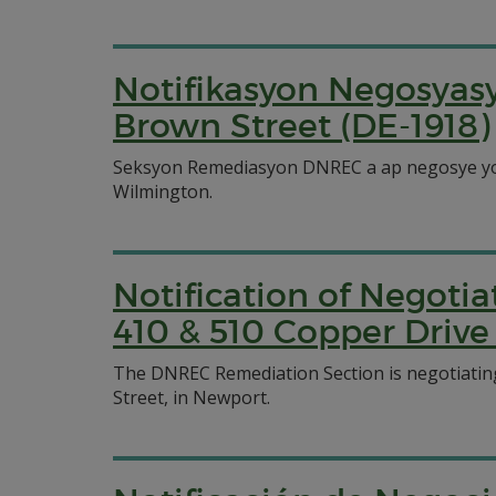
Notifikasyon Negosyas
Brown Street (DE-1918)
Seksyon Remediasyon DNREC a ap negosye yon
Wilmington.
Notification of Negoti
410 & 510 Copper Drive
The DNREC Remediation Section is negotiating
Street, in Newport.