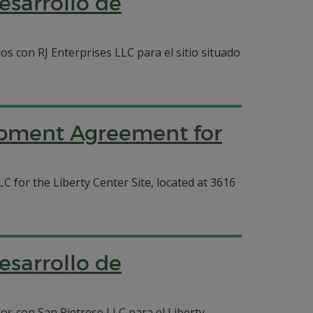
esarrollo de
con RJ Enterprises LLC para el sitio situado
lopment Agreement for
for the Liberty Center Site, located at 3616
esarrollo de
 con San Pietrese LLC para el Liberty