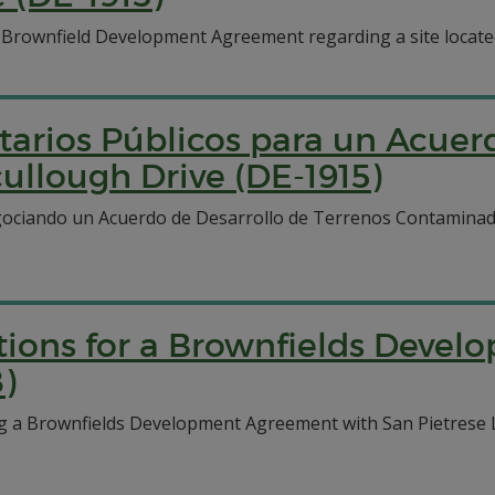
 Brownfield Development Agreement regarding a site located
arios Públicos para un Acuer
ullough Drive (DE-1915)
ociando un Acuerdo de Desarrollo de Terrenos Contaminados
ations for a Brownfields Deve
)
 a Brownfields Development Agreement with San Pietrese LLC