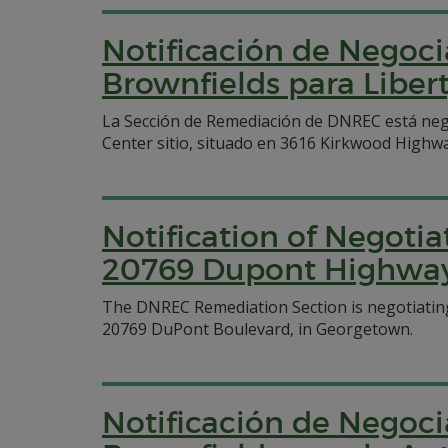
Notificación de Negoci
Brownfields para Liber
La Sección de Remediación de DNREC está neg
Center sitio, situado en 3616 Kirkwood Highw
Notification of Negoti
20769 Dupont Highway
The DNREC Remediation Section is negotiating
20769 DuPont Boulevard, in Georgetown.
Notificación de Negoci