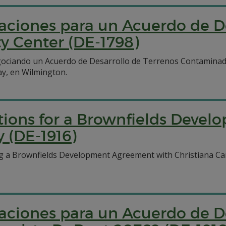
aciones para un Acuerdo de D
ty Center (DE-1798)
ociando un Acuerdo de Desarrollo de Terrenos Contaminados
ay, en Wilmington.
ations for a Brownfields Deve
 (DE-1916)
 a Brownfields Development Agreement with Christiana Care 
aciones para un Acuerdo de D