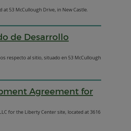
 at 53 McCullough Drive, in New Castle.
do de Desarrollo
 respecto al sitio, situado en 53 McCullough
lopment Agreement for
 for the Liberty Center site, located at 3616