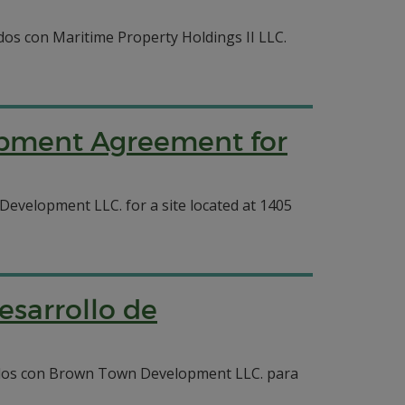
s con Maritime Property Holdings II LLC.
lopment Agreement for
velopment LLC. for a site located at 1405
esarrollo de
ados con Brown Town Development LLC. para