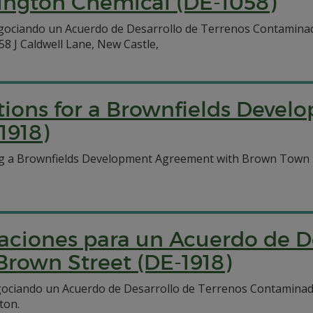
ington Chemical (DE-1058)
gociando un Acuerdo de Desarrollo de Terrenos Contaminado
58 J Caldwell Lane, New Castle,
ations for a Brownfields Deve
1918)
g a Brownfields Development Agreement with Brown Town De
aciones para un Acuerdo de D
Brown Street (DE-1918)
gociando un Acuerdo de Desarrollo de Terrenos Contamin
ton.