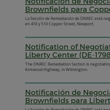
Notificación de Negoci
Brownfields para Coppe
La Sección de Remediación de DNREC está nego
en 410 y 510 Copper Street, Newport.
Notification of Negoti
Liberty Center (DE-1798
The DNREC Remediation Section is negotiating
Kirkwood Highway, in Wilmington.
Notificación de Negoci
Brownfields para Liber
La Sección de Remediación de DNREC está neg