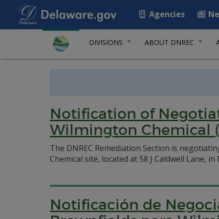
Agencies
Ne
DIVISIONS
ABOUT DNREC
Notification of Negoti
Wilmington Chemical 
The DNREC Remediation Section is negotiatin
Chemical site, located at 58 J Caldwell Lane, in
Notificación de Negoci