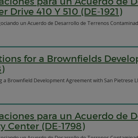
aciones para un Acuerdo de D
r Drive 410 Y 510 (DE-1921)
ciando un Acuerdo de Desarrollo de Terrenos Contaminados 
ations for a Brownfields Deve
)
 a Brownfield Development Agreement with San Pietrese LLC 
aciones para un Acuerdo de D
ty Center (DE-1798)
ociando un Acuerdo de Desarrollo de Terrenos Contaminados