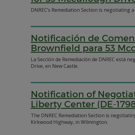
DNREC’s Remediation Section is negotiating a
Notificación de Coment
Brownfield para 53 Mcc
La Sección de Remediación de DNREC está neg
Drive, en New Castle.
Notification of Negoti
Liberty Center (DE-1798
The DNREC Remediation Section is negotiating
Kirkwood Highway, in Wilmington.