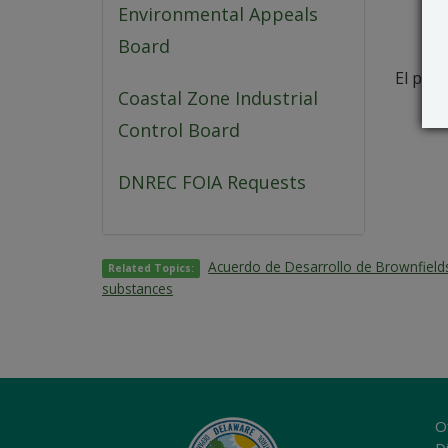
Environmental Appeals
Board
El peri
Coastal Zone Industrial
Control Board
DNREC FOIA Requests
Acuerdo de Desarrollo de Brownfield
Related Topics:
substances
O