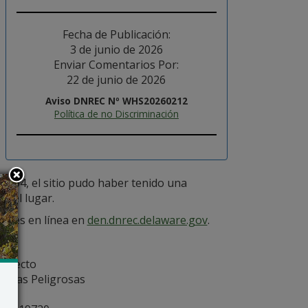
Fecha de Publicación:
3 de junio de 2026
Enviar Comentarios Por:
22 de junio de 2026
Aviso DNREC Nº WHS20260212
Política de no Discriminación
-154, el sitio pudo haber tenido una
n el lugar.
ibles en línea en
den.dnrec.delaware.gov
.
royecto
ncias Peligrosas
ón