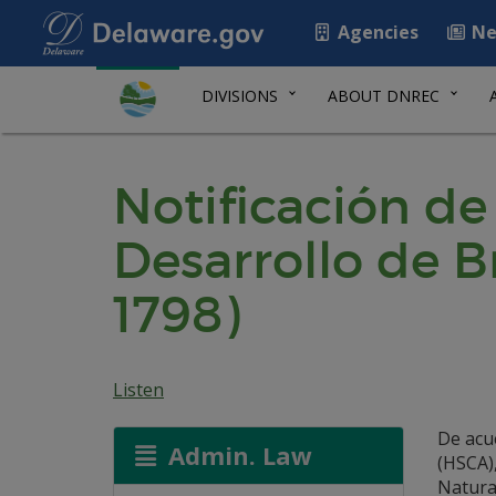
Agencies
Ne
DIVISIONS
ABOUT DNREC
Notificación d
Desarrollo de B
1798)
Listen
De acu
Admin. Law
(HSCA),
Natura