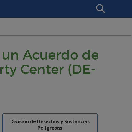
Search
This
Site
a un Acuerdo de
rty Center (DE-
División de Desechos y Sustancias
Peligrosas