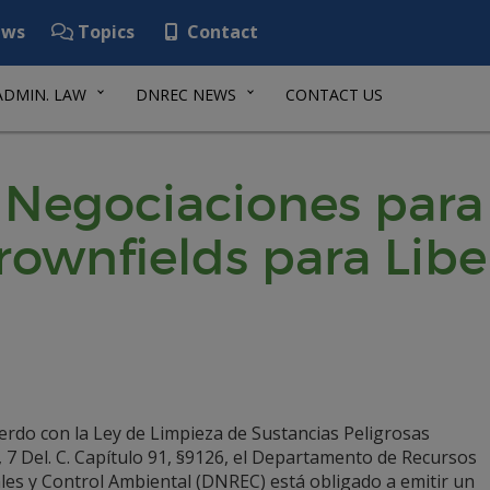
ws
Topics
Contact
ADMIN. LAW
DNREC NEWS
CONTACT US
e Negociaciones par
rownfields para Libe
erdo con la Ley de Limpieza de Sustancias Peligrosas
 7 Del. C. Capítulo 91, §9126, el Departamento de Recursos
les y Control Ambiental (DNREC) está obligado a emitir un