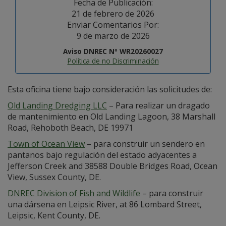
Fecha de Publicación:
21 de febrero de 2026
Enviar Comentarios Por:
9 de marzo de 2026
Aviso DNREC Nº WR20260027
Política de no Discriminación
Esta oficina tiene bajo consideración las solicitudes de:
Old Landing Dredging LLC
– Para realizar un dragado
de mantenimiento en Old Landing Lagoon, 38 Marshall
Road, Rehoboth Beach, DE 19971
Town of Ocean View
– para construir un sendero en
pantanos bajo regulación del estado adyacentes a
Jefferson Creek and 38588 Double Bridges Road, Ocean
View, Sussex County, DE.
DNREC Division of Fish and Wildlife
– para construir
una dársena en Leipsic River, at 86 Lombard Street,
Leipsic, Kent County, DE.