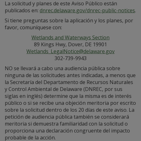
La solicitud y planes de este Aviso Público están
publicados en:
dnrec.delaware.gov/dnrec-public-notices
.
Si tiene preguntas sobre la aplicación y los planes, por
favor, comuníquese con:
Wetlands and Waterways Section
89 Kings Hwy, Dover, DE 19901
Wetlands_LegalNotice@delaware.gov
302-739-9943
NO se llevará a cabo una audiencia pública sobre
ninguna de las solicitudes antes indicadas, a menos que
la Secretaría del Departamento de Recursos Naturales
y Control Ambiental de Delaware (DNREC, por sus
siglas en inglés) determine que la misma es de interés
público o si se recibe una objeción meritoria por escrito
sobre la solicitud dentro de los 20 días de este aviso. La
petición de audiencia pública también se considerará
meritoria si demuestra familiaridad con la solicitud o
proporciona una declaración congruente del impacto
probable de la acción.