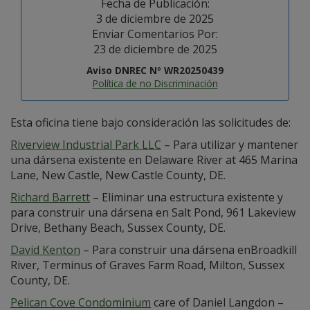
Fecha de Publicación:
3 de diciembre de 2025
Enviar Comentarios Por:
23 de diciembre de 2025
Aviso DNREC Nº WR20250439
Política de no Discriminación
Esta oficina tiene bajo consideración las solicitudes de:
Riverview Industrial Park LLC
– Para utilizar y mantener
una dársena existente en Delaware River at 465 Marina
Lane, New Castle, New Castle County, DE.
Richard Barrett
– Eliminar una estructura existente y
para construir una dársena en Salt Pond, 961 Lakeview
Drive, Bethany Beach, Sussex County, DE.
David Kenton
– Para construir una dársena enBroadkill
River, Terminus of Graves Farm Road, Milton, Sussex
County, DE.
Pelican Cove Condominium
care of Daniel Langdon –