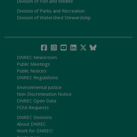
Division of Fish and Wildlife
Division of Parks and Recreation
Division of Watershed Stewardship
DNREC Newsroom
Public Meetings
Public Notices
DNREC Regulations
Environmental Justice
Non-Discrimination Notice
DNREC Open Data
FOIA Requests
DNREC Divisions
About DNREC
Work for DNREC!