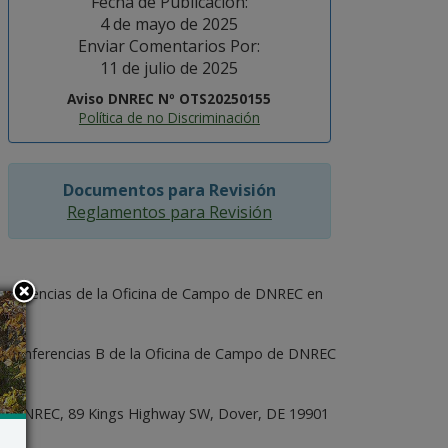
Fecha de Publicación:
4 de mayo de 2025
Enviar Comentarios Por:
11 de julio de 2025
Aviso DNREC Nº OTS20250155
Política de no Discriminación
Documentos para Revisión
Reglamentos para Revisión
de conferencias de la Oficina de Campo de DNREC en
la de Conferencias B de la Oficina de Campo de DNREC
rio de DNREC, 89 Kings Highway SW, Dover, DE 19901