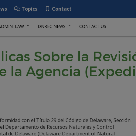
ws
Topics
Contact
ADMIN. LAW
DNREC NEWS
CONTACT US
icas Sobre la Revisi
e la Agencia (Expedi
formidad con el Título 29 del Código de Delaware, Sección
 el Departamento de Recursos Naturales y Control
tal de Delaware (Delaware Department of Natural