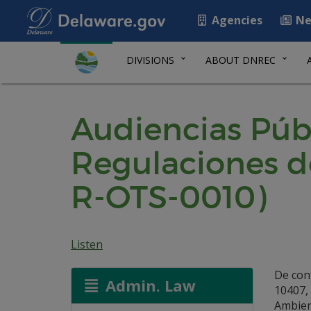
Agencies
Ne
DIVISIONS
ABOUT DNREC
Audiencias Públ
Regulaciones d
R-OTS-0010)
Listen
De con
Admin. Law
10407,
Ambien