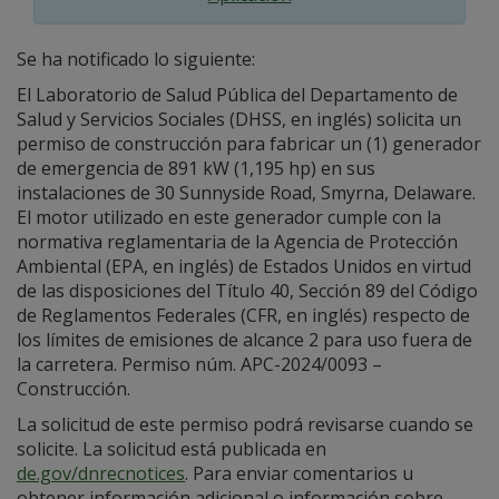
Se ha notificado lo siguiente:
El Laboratorio de Salud Pública del Departamento de
Salud y Servicios Sociales (DHSS, en inglés) solicita un
permiso de construcción para fabricar un (1) generador
de emergencia de 891 kW (1,195 hp) en sus
instalaciones de 30 Sunnyside Road, Smyrna, Delaware.
El motor utilizado en este generador cumple con la
normativa reglamentaria de la Agencia de Protección
Ambiental (EPA, en inglés) de Estados Unidos en virtud
de las disposiciones del Título 40, Sección 89 del Código
de Reglamentos Federales (CFR, en inglés) respecto de
los límites de emisiones de alcance 2 para uso fuera de
la carretera. Permiso núm. APC-2024/0093 –
Construcción.
La solicitud de este permiso podrá revisarse cuando se
solicite. La solicitud está publicada en
de.gov/dnrecnotices
. Para enviar comentarios u
obtener información adicional o información sobre