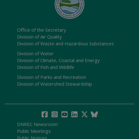
Office of the Secretary
Division of Air Quality
Division of Waste and Hazardous Substances
Division of Water
Division of Climate, Coastal and Energy
Division of Fish and Wildlife
Division of Parks and Recreation
Division of Watershed Stewardship
DNREC Newsroom
Public Meetings
Public Notices