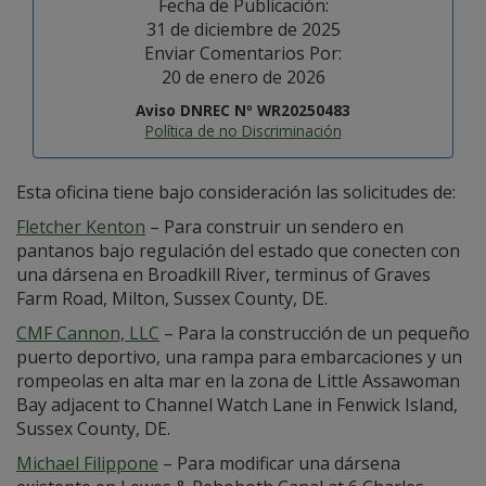
Fecha de Publicación:
31 de diciembre de 2025
Enviar Comentarios Por:
20 de enero de 2026
Aviso DNREC Nº WR20250483
Política de no Discriminación
Esta oficina tiene bajo consideración las solicitudes de:
Fletcher Kenton
– Para construir un sendero en
pantanos bajo regulación del estado que conecten con
una dársena en Broadkill River, terminus of Graves
Farm Road, Milton, Sussex County, DE.
CMF Cannon, LLC
– Para la construcción de un pequeño
puerto deportivo, una rampa para embarcaciones y un
rompeolas en alta mar en la zona de Little Assawoman
Bay adjacent to Channel Watch Lane in Fenwick Island,
Sussex County, DE.
Michael Filippone
– Para modificar una dársena