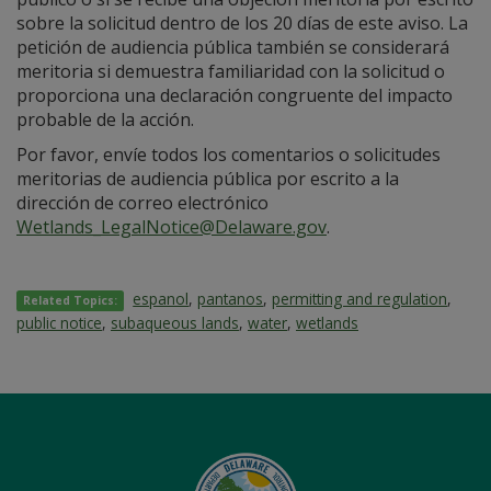
sobre la solicitud dentro de los 20 días de este aviso. La
petición de audiencia pública también se considerará
meritoria si demuestra familiaridad con la solicitud o
proporciona una declaración congruente del impacto
probable de la acción.
Por favor, envíe todos los comentarios o solicitudes
meritorias de audiencia pública por escrito a la
dirección de correo electrónico
Wetlands_LegalNotice@Delaware.gov
.
espanol
,
pantanos
,
permitting and regulation
,
Related Topics:
public notice
,
subaqueous lands
,
water
,
wetlands