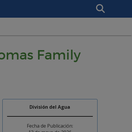
Search
This
Site
homas Family
División del Agua
Fecha de Publicación: