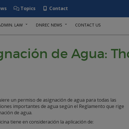
ws
Topics
Contact
ADMIN. LAW
DNREC NEWS
CONTACT US
gnación de Agua: T
uiere un permiso de asignación de agua para todas las
ciones importantes de agua según el Reglamento que rige
nación de agua.
icina tiene en consideración la aplicación de: