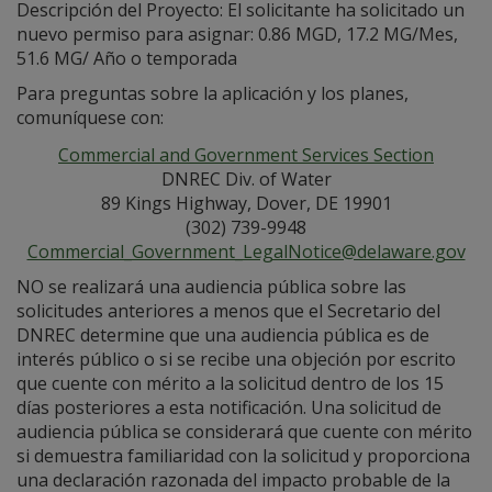
Descripción del Proyecto: El solicitante ha solicitado un
nuevo permiso para asignar: 0.86 MGD, 17.2 MG/Mes,
51.6 MG/ Año o temporada
Para preguntas sobre la aplicación y los planes,
comuníquese con:
Commercial and Government Services Section
DNREC Div. of Water
89 Kings Highway, Dover, DE 19901
(302) 739-9948
Commercial_Government_LegalNotice@delaware.gov
NO se realizará una audiencia pública sobre las
solicitudes anteriores a menos que el Secretario del
DNREC determine que una audiencia pública es de
interés público o si se recibe una objeción por escrito
que cuente con mérito a la solicitud dentro de los 15
días posteriores a esta notificación. Una solicitud de
audiencia pública se considerará que cuente con mérito
si demuestra familiaridad con la solicitud y proporciona
una declaración razonada del impacto probable de la