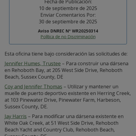
Fecha de Publicación:
10 de septiembre de 2025
Enviar Comentarios Por:
30 de septiembre de 2025
Aviso DNREC Nº WR20250314
Política de no Discriminación
Esta oficina tiene bajo consideración las solicitudes de:
Jennifer Humes, Trustee
– Para construir una dársena
en Rehoboth Bay, at 205 West Side Drive, Rehoboth
Beach, Sussex County, DE
Coy and Jennifer Thomas
– Utilizar y mantener un
muelle de puerto deportivo existente en Herring Creek,
at 103 Pinewater Drive, Pinewater Farm, Harbeson,
Sussex County, DE.
Jay Harris
– Para modificar una dársena existente en
White Oak Creek, at 51 West Side Drive, Rehoboth
Beach Yacht and Country Club, Rehoboth Beach,