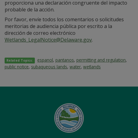
proporciona una declaración congruente del impacto
probable de la acción.
Por favor, envíe todos los comentarios o solicitudes
meritorias de audiencia pública por escrito a la
dirección de correo electrónico
Wetlands_LegalNotice@Delaware.gov
.
espanol
,
pantanos
,
permitting and regulation
,
Related Topics:
public notice
,
subaqueous lands
,
water
,
wetlands