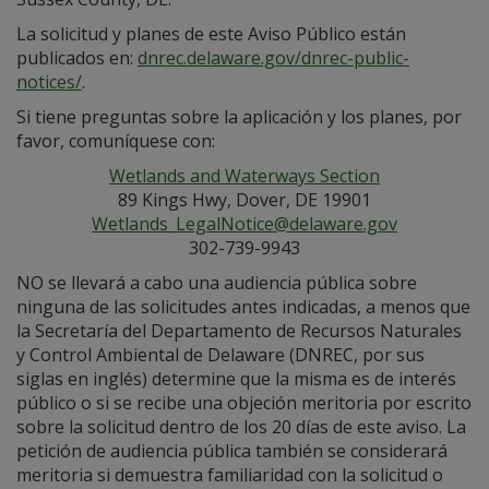
La solicitud y planes de este Aviso Público están
publicados en:
dnrec.delaware.gov/dnrec-public-
notices/
.
Si tiene preguntas sobre la aplicación y los planes, por
favor, comuníquese con:
Wetlands and Waterways Section
89 Kings Hwy, Dover, DE 19901
Wetlands_LegalNotice@delaware.gov
302-739-9943
NO se llevará a cabo una audiencia pública sobre
ninguna de las solicitudes antes indicadas, a menos que
la Secretaría del Departamento de Recursos Naturales
y Control Ambiental de Delaware (DNREC, por sus
siglas en inglés) determine que la misma es de interés
público o si se recibe una objeción meritoria por escrito
sobre la solicitud dentro de los 20 días de este aviso. La
petición de audiencia pública también se considerará
meritoria si demuestra familiaridad con la solicitud o