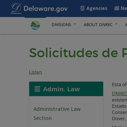
Agencies
Ne
DIVISIONS
ABOUT DNREC
Solicitudes de
Listen
Esta of
Admin. Law
DNREC, 
existe
Estado 
Administrative Law
Conser
Section
Dover,