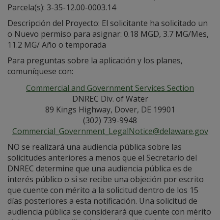
Parcela(s): 3-35-12.00-0003.14
Descripción del Proyecto: El solicitante ha solicitado un
o Nuevo permiso para asignar: 0.18 MGD, 3.7 MG/Mes,
11.2 MG/ Año o temporada
Para preguntas sobre la aplicación y los planes,
comuníquese con:
Commercial and Government Services Section
DNREC Div. of Water
89 Kings Highway, Dover, DE 19901
(302) 739-9948
Commercial_Government_LegalNotice@delaware.gov
NO se realizará una audiencia pública sobre las
solicitudes anteriores a menos que el Secretario del
DNREC determine que una audiencia pública es de
interés público o si se recibe una objeción por escrito
que cuente con mérito a la solicitud dentro de los 15
días posteriores a esta notificación. Una solicitud de
audiencia pública se considerará que cuente con mérito