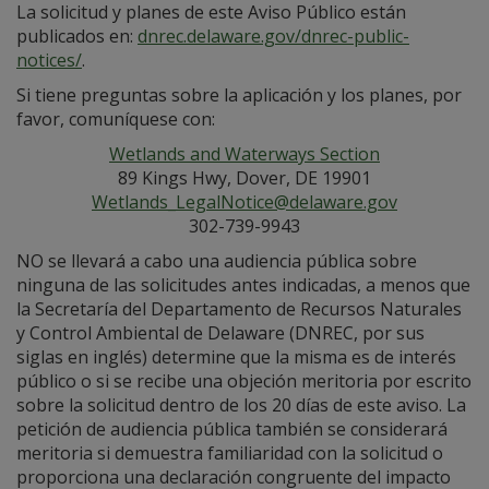
La solicitud y planes de este Aviso Público están
publicados en:
dnrec.delaware.gov/dnrec-public-
notices/
.
Si tiene preguntas sobre la aplicación y los planes, por
favor, comuníquese con:
Wetlands and Waterways Section
89 Kings Hwy, Dover, DE 19901
Wetlands_LegalNotice@delaware.gov
302-739-9943
NO se llevará a cabo una audiencia pública sobre
ninguna de las solicitudes antes indicadas, a menos que
la Secretaría del Departamento de Recursos Naturales
y Control Ambiental de Delaware (DNREC, por sus
siglas en inglés) determine que la misma es de interés
público o si se recibe una objeción meritoria por escrito
sobre la solicitud dentro de los 20 días de este aviso. La
petición de audiencia pública también se considerará
meritoria si demuestra familiaridad con la solicitud o
proporciona una declaración congruente del impacto