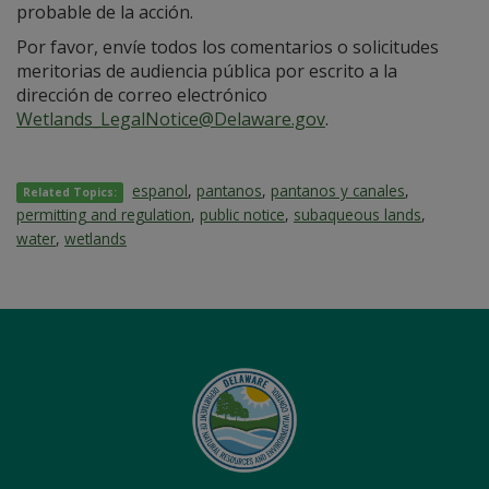
probable de la acción.
Por favor, envíe todos los comentarios o solicitudes
meritorias de audiencia pública por escrito a la
dirección de correo electrónico
Wetlands_LegalNotice@Delaware.gov
.
espanol
,
pantanos
,
pantanos y canales
,
Related Topics:
permitting and regulation
,
public notice
,
subaqueous lands
,
water
,
wetlands