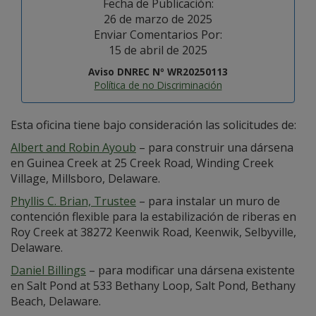
Fecha de Publicación:
26 de marzo de 2025
Enviar Comentarios Por:
15 de abril de 2025
Aviso DNREC Nº WR20250113
Política de no Discriminación
Esta oficina tiene bajo consideración las solicitudes de:
Albert and Robin Ayoub
– para construir una dársena
en Guinea Creek at 25 Creek Road, Winding Creek
Village, Millsboro, Delaware.
Phyllis C. Brian, Trustee
– para instalar un muro de
contención flexible para la estabilización de riberas en
Roy Creek at 38272 Keenwik Road, Keenwik, Selbyville,
Delaware.
Daniel Billings
– para modificar una dársena existente
en Salt Pond at 533 Bethany Loop, Salt Pond, Bethany
Beach, Delaware.