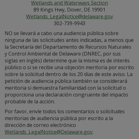
Wetlands and Waterways Section
89 Kings Hwy, Dover, DE 19901
Wetlands_LegalNotice@delaware.gov
302-739-9943
NO se llevará a cabo una audiencia pública sobre
ninguna de las solicitudes antes indicadas, a menos que
la Secretaría del Departamento de Recursos Naturales
y Control Ambiental de Delaware (DNREC, por sus
siglas en inglés) determine que la misma es de interés
público o si se recibe una objeción meritoria por escrito
sobre la solicitud dentro de los 20 días de este aviso. La
petición de audiencia pública también se considerará
meritoria si demuestra familiaridad con la solicitud o
proporciona una declaración congruente del impacto
probable de la acción.
Por favor, envíe todos los comentarios o solicitudes
meritorias de audiencia pública por escrito a la
dirección de correo electrónico
Wetlands_LegalNotice@Delaware.gov
.