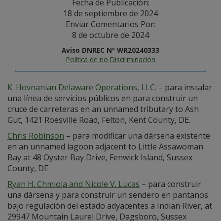
Fecha de Publicación:
18 de septiembre de 2024
Enviar Comentarios Por:
8 de octubre de 2024
Aviso DNREC Nº WR20240333
Política de no Discriminación
K. Hovnanian Delaware Operations, LLC.
– para instalar
una línea de servicios públicos en para construir un
cruce de carreteras en an unnamed tributary to Ash
Gut, 1421 Roesville Road, Felton, Kent County, DE.
Chris Robinson
– para modificar una dársena existente
en an unnamed lagoon adjacent to Little Assawoman
Bay at 48 Oyster Bay Drive, Fenwick Island, Sussex
County, DE.
Ryan H. Chmiola and Nicole V. Lucas
– para construir
una dársena y para construir un sendero en pantanos
bajo regulación del estado adyacentes a Indian River, at
29947 Mountain Laurel Drive, Dagsboro, Sussex