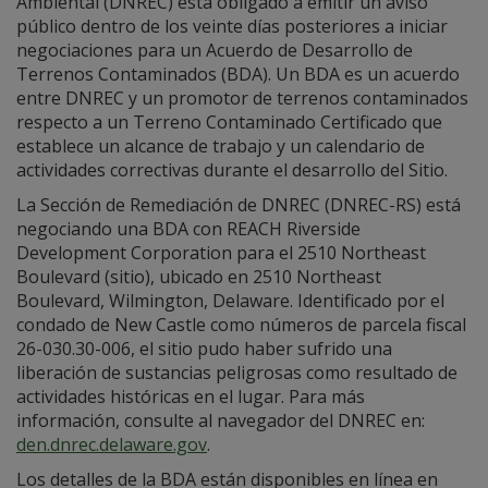
Ambiental (DNREC) está obligado a emitir un aviso
público dentro de los veinte días posteriores a iniciar
negociaciones para un Acuerdo de Desarrollo de
Terrenos Contaminados (BDA). Un BDA es un acuerdo
entre DNREC y un promotor de terrenos contaminados
respecto a un Terreno Contaminado Certificado que
establece un alcance de trabajo y un calendario de
actividades correctivas durante el desarrollo del Sitio.
La Sección de Remediación de DNREC (DNREC-RS) está
negociando una BDA con REACH Riverside
Development Corporation para el 2510 Northeast
Boulevard (sitio), ubicado en 2510 Northeast
Boulevard, Wilmington, Delaware. Identificado por el
condado de New Castle como números de parcela fiscal
26-030.30-006, el sitio pudo haber sufrido una
liberación de sustancias peligrosas como resultado de
actividades históricas en el lugar. Para más
información, consulte al navegador del DNREC en:
den.dnrec.delaware.gov
.
Los detalles de la BDA están disponibles en línea en