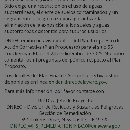
Sitio exige una restricción en el uso de aguas
subterráneas, el cierre de suelos contaminados y un
seguimiento a largo plazo para garantizar la
eliminación de la exposición a los suelos y aguas
subterráneas existentes para futuros usuarios.
DNREC emitió un aviso público del Plan Propuesto de
Acción Correctiva (Plan Propuesto) para el sitio 55
Loockerman Plaza el 24 de diciembre de 2025. No hubo
comentarios ni preguntas del público respecto al Plan
Proposto.
Los detalles del Plan Final de Acción Correctiva están
disponibles en línea en
den.dnrec.delaware.gov
.
Para más información, por favor contacte con:
Bill Duy, Jefe de Proyecto
DNREC – División de Residuos y Sustancias Peligrosas
Sección de Remediación
391 Lukens Drive, New Castle, DE 19720
DNREC_WHS_REMEDIATIONINBOX@delaware.gov