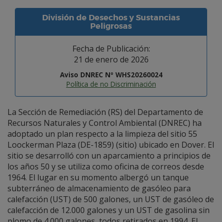
División de Desechos y Sustancias
Peligrosas
Fecha de Publicación:
21 de enero de 2026
Aviso DNREC Nº WHS20260024
Política de no Discriminación
La Sección de Remediación (RS) del Departamento de
Recursos Naturales y Control Ambiental (DNREC) ha
adoptado un plan respecto a la limpieza del sitio 55
Loockerman Plaza (DE-1859) (sitio) ubicado en Dover. El
sitio se desarrolló con un aparcamiento a principios de
los años 50 y se utiliza como oficina de correos desde
1964. El lugar en su momento albergó un tanque
subterráneo de almacenamiento de gasóleo para
calefacción (UST) de 500 galones, un UST de gasóleo de
calefacción de 12.000 galones y un UST de gasolina sin
plomo de 4.000 galones, todos retirados en 1994. El