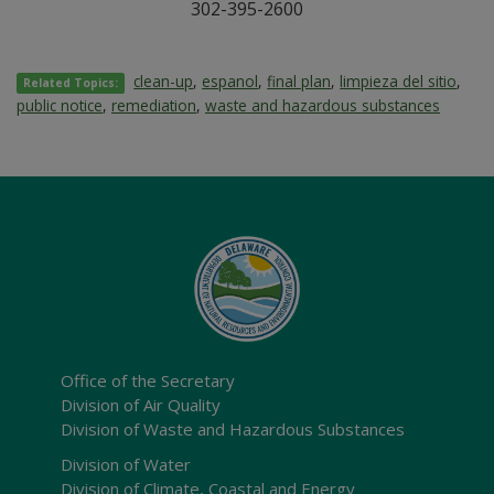
302-395-2600
clean-up
,
espanol
,
final plan
,
limpieza del sitio
,
Related Topics:
public notice
,
remediation
,
waste and hazardous substances
Office of the Secretary
Division of Air Quality
Division of Waste and Hazardous Substances
Division of Water
Division of Climate, Coastal and Energy