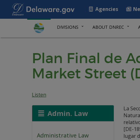
Agencies
Ne
DIVISIONS
ABOUT DNREC
Plan Final de A
Market Street (
Listen
La Sec
Admin. Law
Natura
relativ
[DE-185
Administrative Law
lugar d