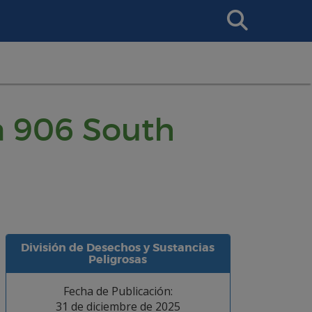
Search
This
Site
ra 906 South
División de Desechos y Sustancias
Peligrosas
Fecha de Publicación:
31 de diciembre de 2025