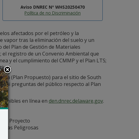
Aviso DNREC Nº WHS20250470
Política de no Discriminación
elos afectados por el petróleo y la
e vapor tras la eliminación del suelo y un
to del Plan de Gestión de Materiales
 el registro de un Convenio Ambiental que
ánea y el cumplimiento del CMMP y el Plan LTS;
tivas.
iva (Plan Propuesto) para el sitio de South
s ni preguntas del público respecto al Plan
isponibles en línea en
den.dnrec.delaware.gov
.
 de Proyecto
ncias Peligrosas
ón