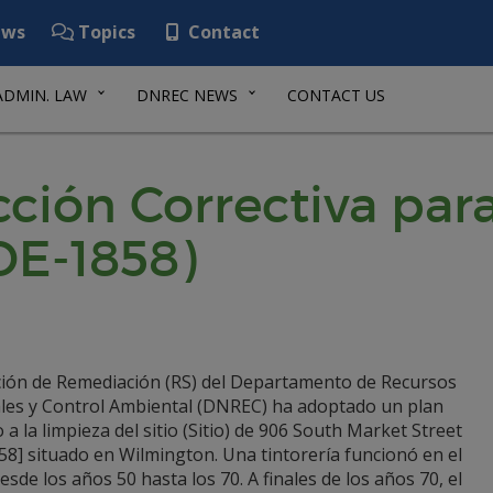
ws
Topics
Contact
ADMIN. LAW
DNREC NEWS
CONTACT US
cción Correctiva pa
DE-1858)
ción de Remediación (RS) del Departamento de Recursos
les y Control Ambiental (DNREC) ha adoptado un plan
o a la limpieza del sitio (Sitio) de 906 South Market Street
8] situado en Wilmington. Una tintorería funcionó en el
esde los años 50 hasta los 70. A finales de los años 70, el