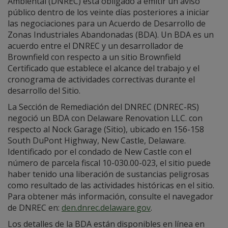
Ambiental (DNREC) está obligado a emitir un aviso
público dentro de los veinte días posteriores a iniciar
las negociaciones para un Acuerdo de Desarrollo de
Zonas Industriales Abandonadas (BDA). Un BDA es un
acuerdo entre el DNREC y un desarrollador de
Brownfield con respecto a un sitio Brownfield
Certificado que establece el alcance del trabajo y el
cronograma de actividades correctivas durante el
desarrollo del Sitio.
La Sección de Remediación del DNREC (DNREC-RS)
negoció un BDA con Delaware Renovation LLC. con
respecto al Nock Garage (Sitio), ubicado en 156-158
South DuPont Highway, New Castle, Delaware.
Identificado por el condado de New Castle con el
número de parcela fiscal 10-030.00-023, el sitio puede
haber tenido una liberación de sustancias peligrosas
como resultado de las actividades históricas en el sitio.
Para obtener más información, consulte el navegador
de DNREC en:
den.dnrec.delaware.gov
.
Los detalles de la BDA están disponibles en línea en