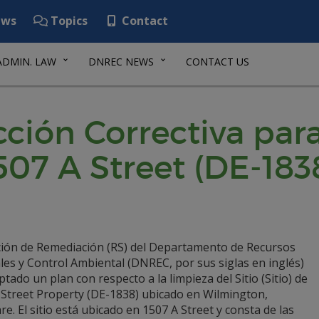
ws
Topics
Contact
ADMIN. LAW
DNREC NEWS
CONTACT US
ción Correctiva para
07 A Street (DE-183
ción de Remediación (RS) del Departamento de Recursos
es y Control Ambiental (DNREC, por sus siglas en inglés)
tado un plan con respecto a la limpieza del Sitio (Sitio) de
 Street Property (DE-1838) ubicado en Wilmington,
e. El sitio está ubicado en 1507 A Street y consta de las