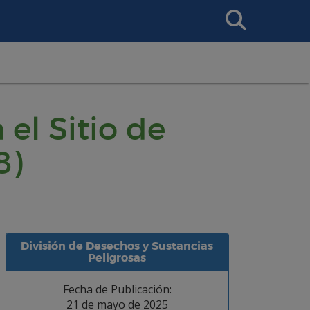
Search
This
Site
 el Sitio de
8)
División de Desechos y Sustancias
Peligrosas
Fecha de Publicación:
21 de mayo de 2025