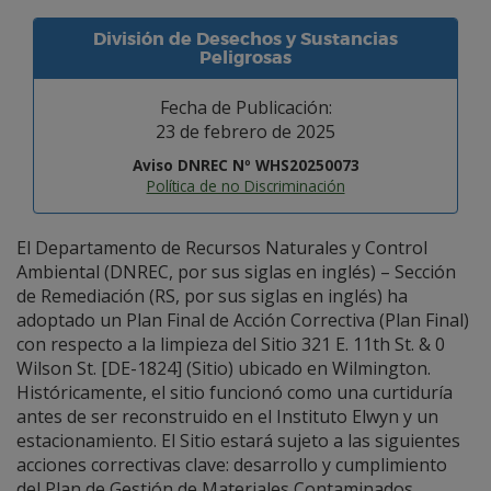
División de Desechos y Sustancias
Peligrosas
Fecha de Publicación:
23 de febrero de 2025
Aviso DNREC Nº WHS20250073
Política de no Discriminación
El Departamento de Recursos Naturales y Control
Ambiental (DNREC, por sus siglas en inglés) – Sección
de Remediación (RS, por sus siglas en inglés) ha
adoptado un Plan Final de Acción Correctiva (Plan Final)
con respecto a la limpieza del Sitio 321 E. 11th St. & 0
Wilson St. [DE-1824] (Sitio) ubicado en Wilmington.
Históricamente, el sitio funcionó como una curtiduría
antes de ser reconstruido en el Instituto Elwyn y un
estacionamiento. El Sitio estará sujeto a las siguientes
acciones correctivas clave: desarrollo y cumplimiento
del Plan de Gestión de Materiales Contaminados