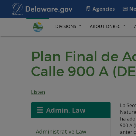
Agencies
Ne
DIVISIONS
ABOUT DNREC
Plan Final de Ac
Calle 900 A (DE
Listen
La Sec
Admin. Law
Natural
ha adop
900 A (
Administrative Law
anterio