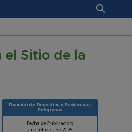
Search
This
Site
el Sitio de la
División de Desechos y Sustancias
Peligrosas
Fecha de Publicación:
2 de febrero de 2025