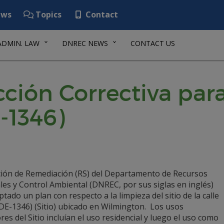
ws
Topics
Contact
ADMIN. LAW
DNREC NEWS
CONTACT US
ción Correctiva para 
-1346)
ción de Remediación (RS) del Departamento de Recursos
es y Control Ambiental (DNREC, por sus siglas en inglés)
tado un plan con respecto a la limpieza del sitio de la calle
DE-1346) (Sitio) ubicado en Wilmington. Los usos
res del Sitio incluían el uso residencial y luego el uso como