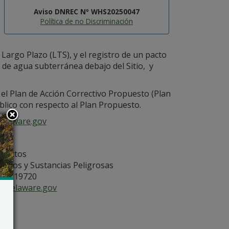
Aviso DNREC Nº WHS20250047
Política de no Discriminación
argo Plazo (LTS), y el registro de un pacto
so de agua subterránea debajo del Sitio, y
el Plan de Acción Correctivo Propuesto (Plan
blico con respecto al Plan Propuesto.
delaware.gov
oyectos
iduos y Sustancias Peligrosas
, DE 19720
delaware.gov