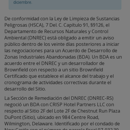
diciembre.
De conformidad con la Ley de Limpieza de Sustancias
Peligrosas (HSCA), 7 Del. C. Capítulo 91, §9126, el
Departamento de Recursos Naturales y Control
Ambiental (DNREC) está obligado a emitir un aviso
público dentro de los veinte días posteriores a iniciar
las negociaciones para un Acuerdo de Desarrollo de
Zonas Industriales Abandonadas (BDA). Un BDA es un
acuerdo entre el DNREC y un desarrollador de
Brownfield con respecto a un sitio Brownfield
Certificado que establece el alcance del trabajo y el
cronograma de actividades correctivas durante el
desarrollo del Sitio.
La Sección de Remediación del DNREC (DNREC-RS)
negoció un BDA con CRISP Hotel Partners LLC con
respecto al Sitio 2F del Lote 2F de Chestnut Run Plaza
DuPont (Sitio), ubicado en 984 Centre Road,
Wilmington, Delaware. Identificado por el condado de