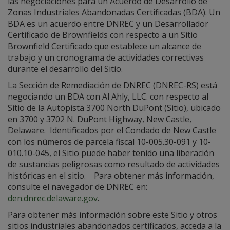
las negociaciones para un Acuerdo de Desarrollo de
Zonas Industriales Abandonadas Certificadas (BDA). Un
BDA es un acuerdo entre DNREC y un Desarrollador
Certificado de Brownfields con respecto a un Sitio
Brownfield Certificado que establece un alcance de
trabajo y un cronograma de actividades correctivas
durante el desarrollo del Sitio.
La Sección de Remediación de DNREC (DNREC-RS) está
negociando un BDA con Al Ahly, LLC. con respecto al
Sitio de la Autopista 3700 North DuPont (Sitio), ubicado
en 3700 y 3702 N. DuPont Highway, New Castle,
Delaware. Identificados por el Condado de New Castle
con los números de parcela fiscal 10-005.30-091 y 10-
010.10-045, el Sitio puede haber tenido una liberación
de sustancias peligrosas como resultado de actividades
históricas en el sitio. Para obtener más información,
consulte el navegador de DNREC en:
den.dnrec.delaware.gov
.
Para obtener más información sobre este Sitio y otros
sitios industriales abandonados certificados, acceda a la