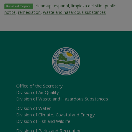
clean-up
,
espanol
,
limpieza del sitio
,
public
Related Topics:
notice
,
remediation
,
waste and hazardous substances
Office of the Secretary
Division of Air Quality
Division of Waste and Hazardous Substances
Division of Water
Division of Climate, Coastal and Energy
Division of Fish and Wildlife
Division of Parks and Recreation