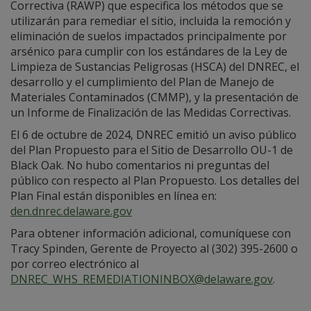
Correctiva (RAWP) que especifica los métodos que se
utilizarán para remediar el sitio, incluida la remoción y
eliminación de suelos impactados principalmente por
arsénico para cumplir con los estándares de la Ley de
Limpieza de Sustancias Peligrosas (HSCA) del DNREC, el
desarrollo y el cumplimiento del Plan de Manejo de
Materiales Contaminados (CMMP), y la presentación de
un Informe de Finalización de las Medidas Correctivas.
El 6 de octubre de 2024, DNREC emitió un aviso público
del Plan Propuesto para el Sitio de Desarrollo OU-1 de
Black Oak. No hubo comentarios ni preguntas del
público con respecto al Plan Propuesto. Los detalles del
Plan Final están disponibles en línea en:
den.dnrec.delaware.gov
Para obtener información adicional, comuníquese con
Tracy Spinden, Gerente de Proyecto al (302) 395-2600 o
por correo electrónico al
DNREC_WHS_REMEDIATIONINBOX@delaware.gov
.