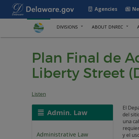
Agencies
Ne
DIVISIONS
ABOUT DNREC
Plan Final de Ac
Liberty Street (
Listen
El Dep
Admin. Law
del sit
una cal
requier
Administrative Law
y el u