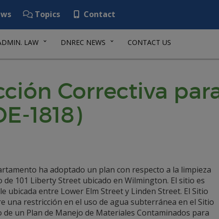
ws
Topics
Contact
ADMIN. LAW
DNREC NEWS
CONTACT US
ción Correctiva para 
DE-1818)
artamento ha adoptado un plan con respecto a la limpieza
io de 101 Liberty Street ubicado en Wilmington. El sitio es
le ubicada entre Lower Elm Street y Linden Street. El Sitio
e una restricción en el uso de agua subterránea en el Sitio
so de un Plan de Manejo de Materiales Contaminados para