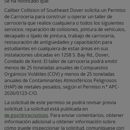
Se ha notificado que:
Caliber Collision of Southeast Dover solicita un Permiso
de Carrocería para construir u operar un taller de
carrocería que realice cualquiera o todos los siguientes
servicios: reparación de colisiones, pintura de vehículos,
decapado o lijado de pintura, trabajo de carrocería,
restauración de antigüedades y capacitación para
estudiantes en cualquiera de estas áreas en sus
instalaciones ubicadas en 1258 S. Bay Rd., Dover,
Condado de Kent. El taller de carrocería podrá emitir
menos de 25 toneladas anuales de Compuestos
Orgánicos Volátiles (COV) y menos de 25 toneladas
anuales de Contaminantes Atmosféricos Peligrosos
(HAP) de metales pesados, según el Permiso n.° APC-
2026/0123-C/O.
La solicitud de este permiso se podrá revisar previa
solicitud. La solicitud está publicada en
de.gov/dnrecnotices
. Para enviar comentarios, obtener
información adicional u obtener información sobre
cómo puede inspeccionar la solicitud, comuníquese con