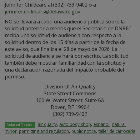
Jennifer Childears al (302) 739-9402 o a
jennifer.childears@delaware.gov
.
NO se llevará a cabo una audiencia pública sobre la
solicitud anterior a menos que el Secretario de DNREC
reciba una solicitud de audiencia con respecto a la
solicitud dentro de los 15 días a partir de la fecha de
este aviso, que finaliza el 28 de mayo de 2026. La
solicitud de audiencia se hará por escrito. La solicitud
también debe mostrar familiaridad con la solicitud y
una declaración razonada del impacto probable del
permiso.
Division Of Air Quality
State Street Commons
100 W. Water Street, Suite 6A
Dover, DE 19904
(302) 739-9402
air quality
,
auto body shop
,
espanol
,
natural
Related Topics:
minor
,
permitting and regulation
,
public notice
,
taller de carrocería