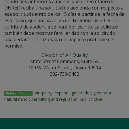
solicitudes anteriores a menos que el Secretario de
DNREC reciba una solicitud de audiencia con respecto a
esa solicitud dentro de los 15 días a partir de la fecha de
este aviso, que finaliza el 25 de diciembre de 2025. La
solicitud de audiencia se hará por escrito. La solicitud
también debe mostrar familiaridad con la solicitud y
una declaración razonada del impacto probable del
permiso.
Division of Air Quality
State Street Commons, Suite 6A
100 W. Water Street, Dover 19904
302-739-9402
air quality
,
espanol
,
generador
,
generator
,
Related Topics:
natural minor
,
permitting and regulation
,
public notice