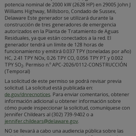
potencia nominal de 2000 kW (2628 HP) en 29005 John J
Williams Highway, Millsboro, Condado de Sussex,
Delaware Este generador se utilizará durante la
construcción de tres generadores de emergencia
autorizados en la Planta de Tratamiento de Aguas
Residuales, ya que están conectados a la red. El
generador tendrá un límite de 128 horas de
funcionamiento y emitirá 0.037 TPY (toneladas por año)
HC, 2.41 TPY NOx, 0.26 TPY CO, 0.056 TPY PT y 0.002
TPY SO
. Permiso n.º APC-2026/0112-CONSTRUCCIÓN
2
(Temporal)
La solicitud de este permiso se podrá revisar previa
solicitud. La solicitud está publicada en:
de.gov/dnrecnotices
. Para enviar comentarios, obtener
información adicional u obtener información sobre
cómo puede inspeccionar la solicitud, comuníquese con
Jennifer Childears al (302) 739-9402 o a
jennifer.childears@delaware.gov
.
NO se llevará a cabo una audiencia pública sobre las