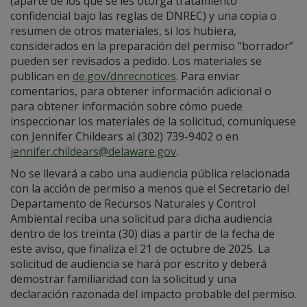
(aparte de los que se les otorga tratamiento
confidencial bajo las reglas de DNREC) y una copia o
resumen de otros materiales, si los hubiera,
considerados en la preparación del permiso “borrador”
pueden ser revisados a pedido. Los materiales se
publican en
de.gov/dnrecnotices
. Para enviar
comentarios, para obtener información adicional o
para obtener información sobre cómo puede
inspeccionar los materiales de la solicitud, comuníquese
con Jennifer Childears al (302) 739-9402 o en
jennifer.childears@delaware.gov
.
No se llevará a cabo una audiencia pública relacionada
con la acción de permiso a menos que el Secretario del
Departamento de Recursos Naturales y Control
Ambiental reciba una solicitud para dicha audiencia
dentro de los treinta (30) días a partir de la fecha de
este aviso, que finaliza el 21 de octubre de 2025. La
solicitud de audiencia se hará por escrito y deberá
demostrar familiaridad con la solicitud y una
declaración razonada del impacto probable del permiso.