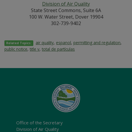
Division of Air Quality
State Street Commons, Suite 6A
100 W. Water Street, Dover 19904
302-739-9402
air quality
,
espanol
,
permitting and regulation
,
Related Topics:
public notice
,
title v
,
total de partículas
Office of the Secretary
Division of Air Quality