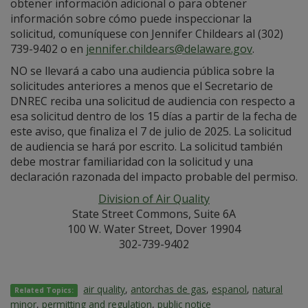
obtener información adicional o para obtener
información sobre cómo puede inspeccionar la
solicitud, comuníquese con Jennifer Childears al (302)
739-9402 o en
jennifer.childears@delaware.gov
.
NO se llevará a cabo una audiencia pública sobre la
solicitudes anteriores a menos que el Secretario de
DNREC reciba una solicitud de audiencia con respecto a
esa solicitud dentro de los 15 días a partir de la fecha de
este aviso, que finaliza el 7 de julio de 2025. La solicitud
de audiencia se hará por escrito. La solicitud también
debe mostrar familiaridad con la solicitud y una
declaración razonada del impacto probable del permiso.
Division of Air Quality
State Street Commons, Suite 6A
100 W. Water Street, Dover 19904
302-739-9402
air quality
,
antorchas de gas
,
espanol
,
natural
Related Topics:
minor
,
permitting and regulation
,
public notice