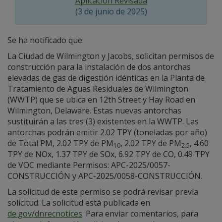
Aplicación Revisada
(3 de junio de 2025)
Se ha notificado que:
La Ciudad de Wilmington y Jacobs, solicitan permisos de
construcción para la instalación de dos antorchas
elevadas de gas de digestión idénticas en la Planta de
Tratamiento de Aguas Residuales de Wilmington
(WWTP) que se ubica en 12th Street y Hay Road en
Wilmington, Delaware. Estas nuevas antorchas
sustituirán a las tres (3) existentes en la WWTP. Las
antorchas podrán emitir 2.02 TPY (toneladas por año)
de Total PM, 2.02 TPY de PM
, 2.02 TPY de PM
, 4.60
10
2.5
TPY de NOx, 1.37 TPY de SOx, 6.92 TPY de CO, 0.49 TPY
de VOC mediante Permisos: APC-2025/0057-
CONSTRUCCIÓN y APC-2025/0058-CONSTRUCCIÓN.
La solicitud de este permiso se podrá revisar previa
solicitud. La solicitud está publicada en
de.gov/dnrecnotices
. Para enviar comentarios, para