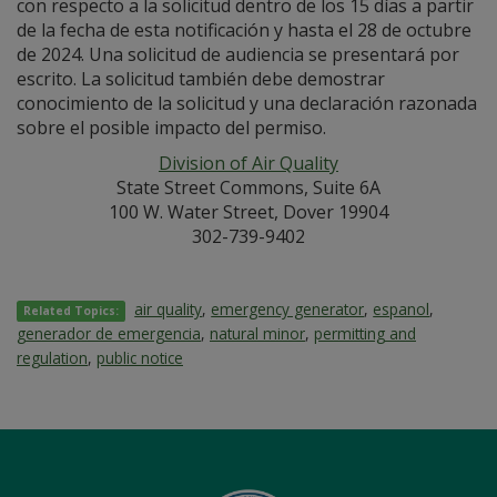
con respecto a la solicitud dentro de los 15 días a partir
de la fecha de esta notificación y hasta el 28 de octubre
de 2024. Una solicitud de audiencia se presentará por
escrito. La solicitud también debe demostrar
conocimiento de la solicitud y una declaración razonada
sobre el posible impacto del permiso.
Division of Air Quality
State Street Commons, Suite 6A
100 W. Water Street, Dover 19904
302-739-9402
air quality
,
emergency generator
,
espanol
,
Related Topics:
generador de emergencia
,
natural minor
,
permitting and
regulation
,
public notice