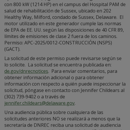
con 800 kW (1214 HP) en el campus del Hospital PAM de
salud de rehabilitación de Sussex, ubicado en 202
Healthy Way, Milford, condado de Sussex, Delaware. El
motor utilizado en este generador cumple las normas
de EPA de EE. UU. según las disposiciones de 40 CFR 89,
límites de emisiones de clase 2 fuera de los caminos.
Permiso: APC-2025/0012-CONSTRUCCIÓN (NSPS)
(GACT).
La solicitud de este permiso puede revisarse según se
lo solicite. La solicitud se encuentra publicada en:
de.gov/dnrecnotices
. Para enviar comentarios, para
obtener información adicional o para obtener
información con respecto a quién puede inspeccionar la
solicitud, póngase en contacto con Jennifer Childears al
(302) 739‑9402 o a través de
jennifer.childears@delaware.gov
.
Una audiencia pública sobre cualquiera de las
solicitudes anteriores NO se realizará a menos que la
secretaría de DNREC reciba una solicitud de audiencia