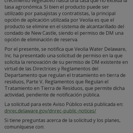
crecimiento vegetativo hasta una tasa que no exceda la
tasa agronómica. Si bien el producto puede ser
utilizado por paisajistas y contratistas, la principal
opción de aplicación utilizada por Veolia es que el
producto se elimine en el sistema de alcantarillado del
condado de New Castle, siendo el permiso de DM una
opción de eliminación de reserva.
Por el presente, se notifica que Veolia Water Delaware,
Inc. ha presentado una solicitud de permiso en la que
solicita la renovación de su permiso de DM existente en
virtud de las Directrices y Reglamentos del
Departamento que regulan el tratamiento en tierra de
residuos, Parte V, Reglamentos que Regulan el
Tratamiento en Tierra de Residuos, que permite dicha
actividad, pendiente de notificación pública.
La solicitud para este Aviso Público está publicada en:
dnrec.delaware.gov/dnrec-public-notices/
Si tiene preguntas acerca de la solicitud y los planes,
comuníquese con: