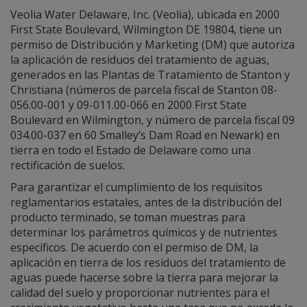
Veolia Water Delaware, Inc. (Veolia), ubicada en 2000
First State Boulevard, Wilmington DE 19804, tiene un
permiso de Distribución y Marketing (DM) que autoriza
la aplicación de residuos del tratamiento de aguas,
generados en las Plantas de Tratamiento de Stanton y
Christiana (números de parcela fiscal de Stanton 08-
056.00-001 y 09-011.00-066 en 2000 First State
Boulevard en Wilmington, y número de parcela fiscal 09
034.00-037 en 60 Smalley’s Dam Road en Newark) en
tierra en todo el Estado de Delaware como una
rectificación de suelos.
Para garantizar el cumplimiento de los requisitos
reglamentarios estatales, antes de la distribución del
producto terminado, se toman muestras para
determinar los parámetros químicos y de nutrientes
específicos. De acuerdo con el permiso de DM, la
aplicación en tierra de los residuos del tratamiento de
aguas puede hacerse sobre la tierra para mejorar la
calidad del suelo y proporcionar nutrientes para el