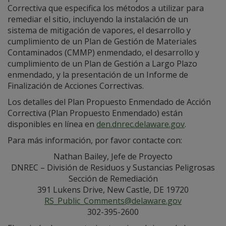
Correctiva que especifica los métodos a utilizar para
remediar el sitio, incluyendo la instalación de un
sistema de mitigación de vapores, el desarrollo y
cumplimiento de un Plan de Gestión de Materiales
Contaminados (CMMP) enmendado, el desarrollo y
cumplimiento de un Plan de Gestión a Largo Plazo
enmendado, y la presentación de un Informe de
Finalización de Acciones Correctivas.
Los detalles del Plan Propuesto Enmendado de Acción
Correctiva (Plan Propuesto Enmendado) están
disponibles en línea en
den.dnrec.delaware.gov
.
Para más información, por favor contacte con:
Nathan Bailey, Jefe de Proyecto
DNREC – División de Residuos y Sustancias Peligrosas
Sección de Remediación
391 Lukens Drive, New Castle, DE 19720
RS_Public_Comments@delaware.gov
302-395-2600