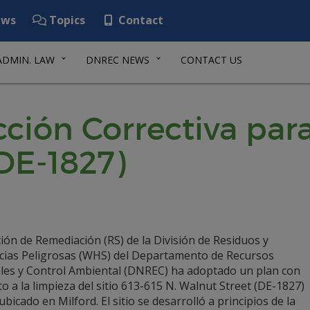
ws
Topics
Contact
ADMIN. LAW
DNREC NEWS
CONTACT US
cción Correctiva para
DE-1827)
ión de Remediación (RS) de la División de Residuos y
cias Peligrosas (WHS) del Departamento de Recursos
les y Control Ambiental (DNREC) ha adoptado un plan con
o a la limpieza del sitio 613-615 N. Walnut Street (DE-1827)
, ubicado en Milford. El sitio se desarrolló a principios de la