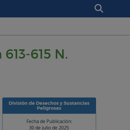
Search
This
Site
 613-615 N.
División de Desechos y Sustancias
Peligrosas
Fecha de Publicación:
30 de julio de 2025