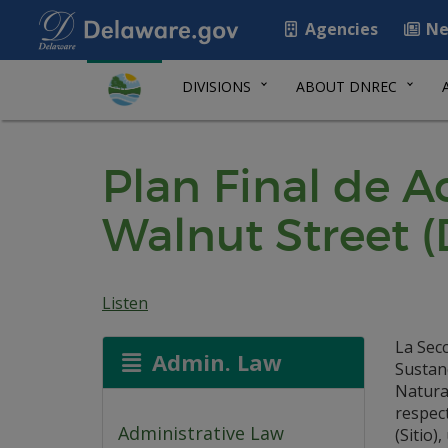
Agencies
Ne
DIVISIONS
ABOUT DNREC
Plan Final de A
Walnut Street (
Listen
La Secc
Admin. Law
Sustan
Natura
respect
Administrative Law
(Sitio)