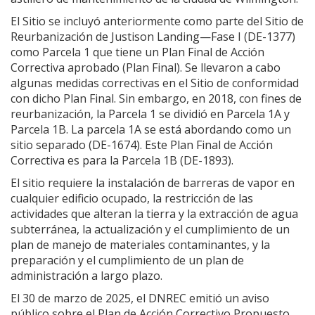
El Sitio se incluyó anteriormente como parte del Sitio de
Reurbanización de Justison Landing—Fase I (DE-1377)
como Parcela 1 que tiene un Plan Final de Acción
Correctiva aprobado (Plan Final). Se llevaron a cabo
algunas medidas correctivas en el Sitio de conformidad
con dicho Plan Final. Sin embargo, en 2018, con fines de
reurbanización, la Parcela 1 se dividió en Parcela 1A y
Parcela 1B. La parcela 1A se está abordando como un
sitio separado (DE-1674). Este Plan Final de Acción
Correctiva es para la Parcela 1B (DE-1893).
El sitio requiere la instalación de barreras de vapor en
cualquier edificio ocupado, la restricción de las
actividades que alteran la tierra y la extracción de agua
subterránea, la actualización y el cumplimiento de un
plan de manejo de materiales contaminantes, y la
preparación y el cumplimiento de un plan de
administración a largo plazo.
El 30 de marzo de 2025, el DNREC emitió un aviso
público sobre el Plan de Acción Correctivo Propuesto