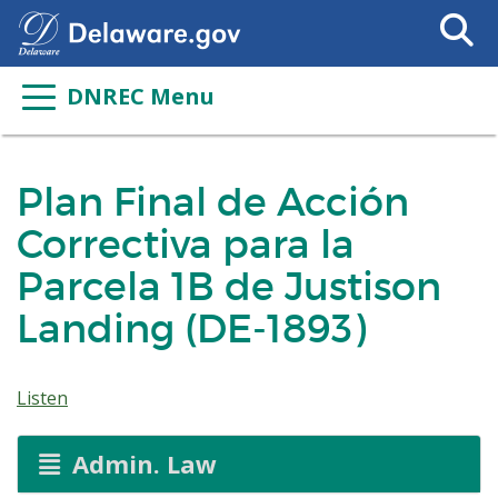
Search
This
Site
DNREC Menu
Plan Final de Acción
Correctiva para la
Parcela 1B de Justison
Landing (DE-1893)
Listen
Admin. Law