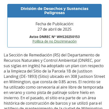
División de Desechos y Sustancias
Peligrosas
Fecha de Publicación:
27 de abril de 2025
Aviso DNREC Nº WHS20250153
Política de no Discriminación
La Sección de Remediación (RS) del Departamento de
Recursos Naturales y Control Ambiental (DNREC, por
sus siglas en inglés) ha adoptado un plan con respecto
a la limpieza del Sitio de la Parcela 1B de Justison
Landing (DE-1893) (Sitio) ubicado en 308 Justison Street
en Wilmington, que consta de 0.85 acres. El recinto se
ha utilizado como cervecería al aire libre de temporada
en verano y como pista de patinaje sobre hielo en
invierno. En el pasado, el sitio era parte de un área
histórica de construcción de barcos y se utilizó para el
astillero de mantenimiento de la ciudad de Wilmington.