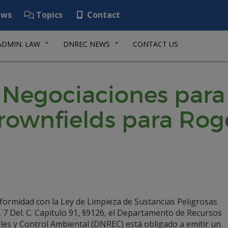
ws
Topics
Contact
ADMIN. LAW
DNREC NEWS
CONTACT US
e Negociaciones par
rownfields para Rog
formidad con la Ley de Limpieza de Sustancias Peligrosas
 7 Del. C. Capítulo 91, §9126, el Departamento de Recursos
les y Control Ambiental (DNREC) está obligado a emitir un