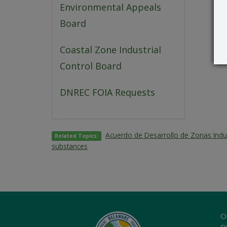
Environmental Appeals
Board
Coastal Zone Industrial
Control Board
DNREC FOIA Requests
Acuerdo de Desarrollo de Zonas Indus
Related Topics:
substances
O