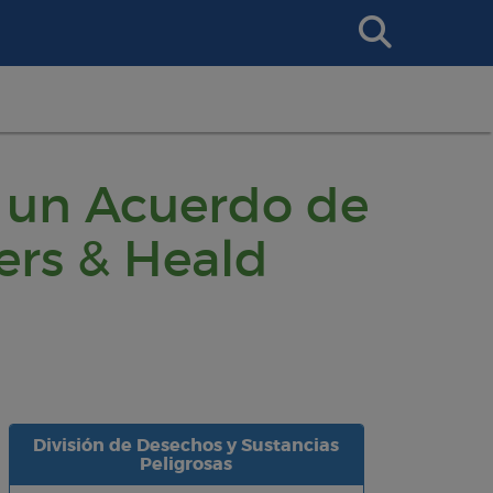
Search
This
Site
a un Acuerdo de
ers & Heald
División de Desechos y Sustancias
Peligrosas