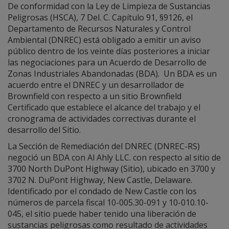
De conformidad con la Ley de Limpieza de Sustancias
Peligrosas (HSCA), 7 Del. C. Capítulo 91, §9126, el
Departamento de Recursos Naturales y Control
Ambiental (DNREC) está obligado a emitir un aviso
público dentro de los veinte días posteriores a iniciar
las negociaciones para un Acuerdo de Desarrollo de
Zonas Industriales Abandonadas (BDA). Un BDA es un
acuerdo entre el DNREC y un desarrollador de
Brownfield con respecto a un sitio Brownfield
Certificado que establece el alcance del trabajo y el
cronograma de actividades correctivas durante el
desarrollo del Sitio.
La Sección de Remediación del DNREC (DNREC-RS)
negoció un BDA con Al Ahly LLC. con respecto al sitio de
3700 North DuPont Highway (Sitio), ubicado en 3700 y
3702 N. DuPont Highway, New Castle, Delaware.
Identificado por el condado de New Castle con los
números de parcela fiscal 10-005.30-091 y 10-010.10-
045, el sitio puede haber tenido una liberación de
sustancias peligrosas como resultado de actividades