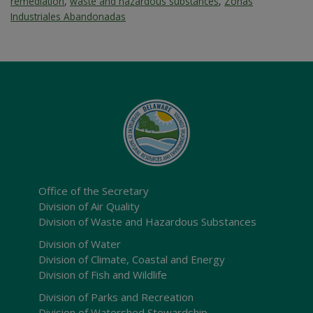
remediation
,
waste and hazardous substances
,
Zonas
Industriales Abandonadas
Office of the Secretary
Division of Air Quality
Division of Waste and Hazardous Substances
Division of Water
Division of Climate, Coastal and Energy
Division of Fish and Wildlife
Division of Parks and Recreation
Division of Watershed Stewardship