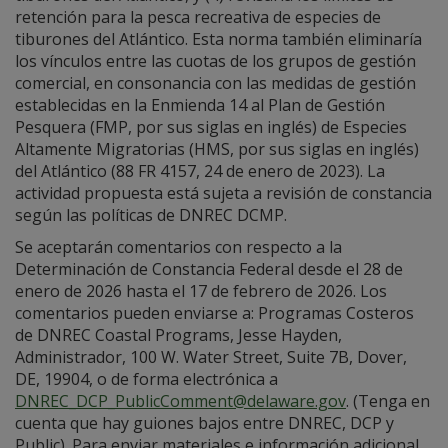
retención para la pesca recreativa de especies de
tiburones del Atlántico. Esta norma también eliminaría
los vínculos entre las cuotas de los grupos de gestión
comercial, en consonancia con las medidas de gestión
establecidas en la Enmienda 14 al Plan de Gestión
Pesquera (FMP, por sus siglas en inglés) de Especies
Altamente Migratorias (HMS, por sus siglas en inglés)
del Atlántico (88 FR 4157, 24 de enero de 2023). La
actividad propuesta está sujeta a revisión de constancia
según las políticas de DNREC DCMP.
Se aceptarán comentarios con respecto a la
Determinación de Constancia Federal desde el 28 de
enero de 2026 hasta el 17 de febrero de 2026. Los
comentarios pueden enviarse a: Programas Costeros
de DNREC Coastal Programs, Jesse Hayden,
Administrador, 100 W. Water Street, Suite 7B, Dover,
DE, 19904, o de forma electrónica a
DNREC_DCP_PublicComment@delaware.gov
. (Tenga en
cuenta que hay guiones bajos entre DNREC, DCP y
Public). Para enviar materiales e información adicional,