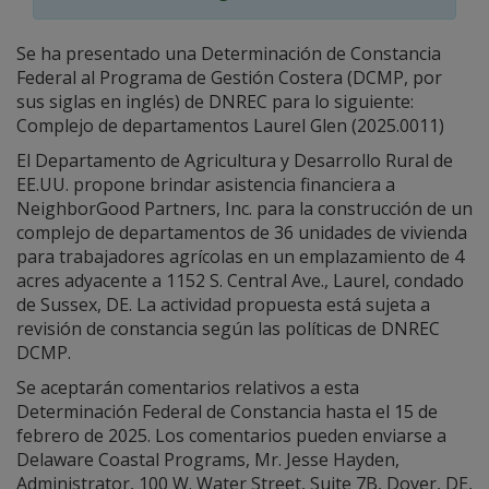
Se ha presentado una Determinación de Constancia
Federal al Programa de Gestión Costera (DCMP, por
sus siglas en inglés) de DNREC para lo siguiente:
Complejo de departamentos Laurel Glen (2025.0011)
El Departamento de Agricultura y Desarrollo Rural de
EE.UU. propone brindar asistencia financiera a
NeighborGood Partners, Inc. para la construcción de un
complejo de departamentos de 36 unidades de vivienda
para trabajadores agrícolas en un emplazamiento de 4
acres adyacente a 1152 S. Central Ave., Laurel, condado
de Sussex, DE. La actividad propuesta está sujeta a
revisión de constancia según las políticas de DNREC
DCMP.
Se aceptarán comentarios relativos a esta
Determinación Federal de Constancia hasta el 15 de
febrero de 2025. Los comentarios pueden enviarse a
Delaware Coastal Programs, Mr. Jesse Hayden,
Administrator, 100 W. Water Street, Suite 7B, Dover, DE,